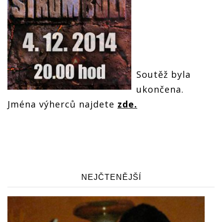
Soutěž byla
ukončena.
Jména výherců najdete
zde.
NEJČTENĚJŠÍ