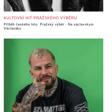
KULTOVNÍ HIT PRAŽSKÉHO VÝBĚRU
Příběh českého hitu: Pražský výběr - Na václavskym
Václaváku