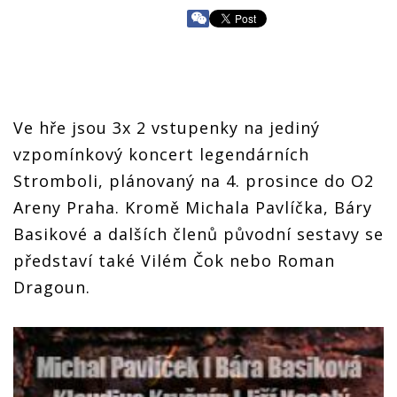
Ve hře jsou 3x 2 vstupenky na jediný
vzpomínkový koncert legendárních
Stromboli, plánovaný na 4. prosince do O2
Areny Praha. Kromě Michala Pavlíčka, Báry
Basikové a dalších členů původní sestavy se
představí také Vilém Čok nebo Roman
Dragoun.