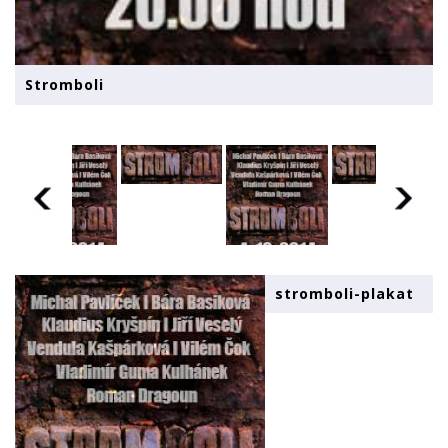
Stromboli
stromboli-plakat