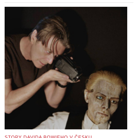
STOPY DAVIDA BOWIEHO V ČESKU