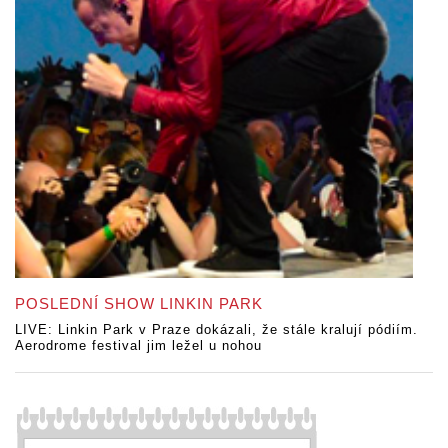
POSLEDNÍ SHOW LINKIN PARK
LIVE: Linkin Park v Praze dokázali, že stále kralují pódiím.
Aerodrome festival jim ležel u nohou