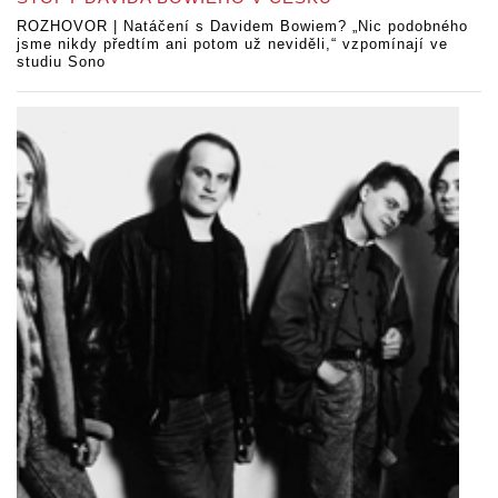
ROZHOVOR | Natáčení s Davidem Bowiem? „Nic podobného
jsme nikdy předtím ani potom už neviděli,“ vzpomínají ve
studiu Sono