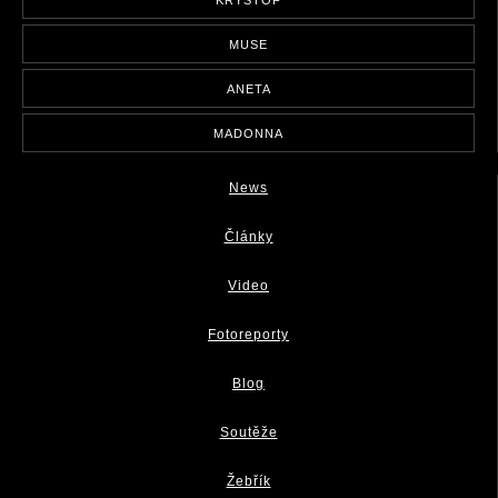
MUSE
ANETA
MADONNA
News
Články
Video
Fotoreporty
Blog
Soutěže
Žebřík