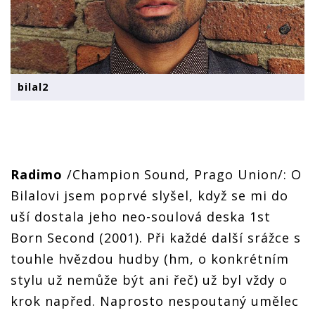
bilal2
Radimo
/Champion Sound, Prago Union/: O
Bilalovi jsem poprvé slyšel, když se mi do
uší dostala jeho neo-soulová deska 1st
Born Second (2001). Při každé další srážce s
touhle hvězdou hudby (hm, o konkrétním
stylu už nemůže být ani řeč) už byl vždy o
krok napřed. Naprosto nespoutaný umělec