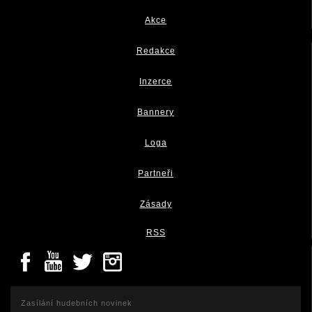
Akce
Redakce
Inzerce
Bannery
Loga
Partneři
Zásady
RSS
Zasílání hudebních novinek