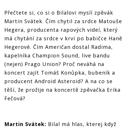
Přečtete si, co si o Bilalovi myslí zpěvák
Martin Svátek. Čím chytil za srdce Matouše
Hegera, producenta rapových videí, který
má chytání za srdce v krvi po babičce Haně
Hegerové. Čím Američan dostal Radima,
kapelníka Champion Sound, live bandu
(nejen) Prago Union? Proč neváhá na
koncert zajít Tomáš Konůpka, bubeník a
producent Android Asteroid? A na co se
těší, že prožije na koncertě zpěvačka Erika
Fečová?
Martin Svátek:
Bilal má hlas, kterej když