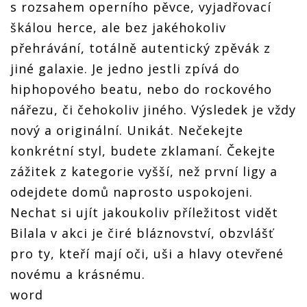
s rozsahem operního pěvce, vyjadřovací
škálou herce, ale bez jakéhokoliv
přehrávání, totálně autentický zpěvák z
jiné galaxie. Je jedno jestli zpívá do
hiphopového beatu, nebo do rockového
nářezu, či čehokoliv jiného. Výsledek je vždy
nový a originální. Unikát. Nečekejte
konkrétní styl, budete zklamaní. Čekejte
zážitek z kategorie vyšší, než první ligy a
odejdete domů naprosto uspokojeni.
Nechat si ujít jakoukoliv příležitost vidět
Bilala v akci je čiré bláznovství, obzvlášť
pro ty, kteří mají oči, uši a hlavy otevřené
novému a krásnému.
word