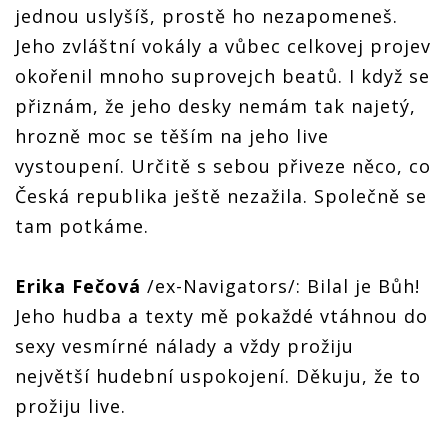
jednou uslyšíš, prostě ho nezapomeneš.
Jeho zvláštní vokály a vůbec celkovej projev
okořenil mnoho suprovejch beatů. I když se
přiznám, že jeho desky nemám tak najetý,
hrozně moc se těším na jeho live
vystoupení. Určitě s sebou přiveze něco, co
Česká republika ještě nezažila. Společně se
tam potkáme.
Erika Fečová
/ex-Navigators/: Bilal je Bůh!
Jeho hudba a texty mě pokaždé vtáhnou do
sexy vesmírné nálady a vždy prožiju
největší hudební uspokojení. Děkuju, že to
prožiju live.