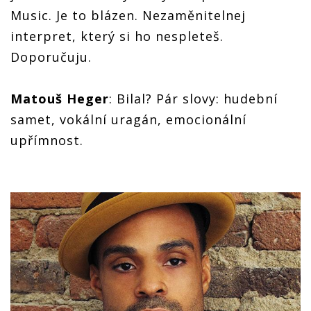
Music. Je to blázen. Nezaměnitelnej
interpret, který si ho nespleteš.
Doporučuju.
Matouš Heger
: Bilal? Pár slovy: hudební
samet, vokální uragán, emocionální
upřímnost.