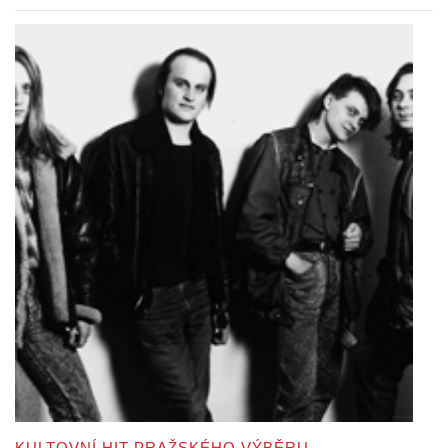
KULTOVNÍ HIT PRAŽSKÉHO VÝBĚRU