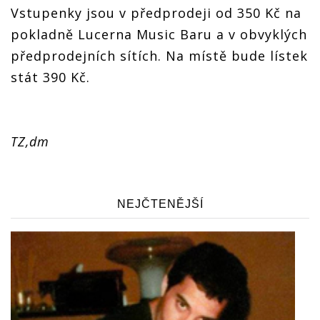
Vstupenky jsou v předprodeji od 350 Kč na
pokladně Lucerna Music Baru a v obvyklých
předprodejních sítích. Na místě bude lístek
stát 390 Kč.
TZ,dm
NEJČTENĚJŠÍ