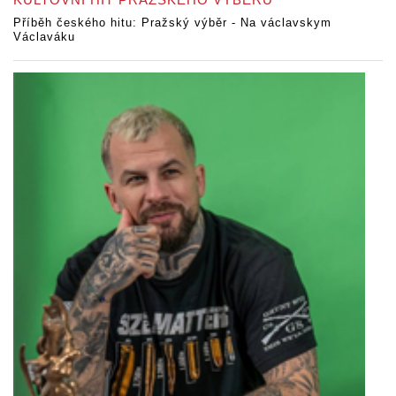
Příběh českého hitu: Pražský výběr - Na václavskym
Václaváku