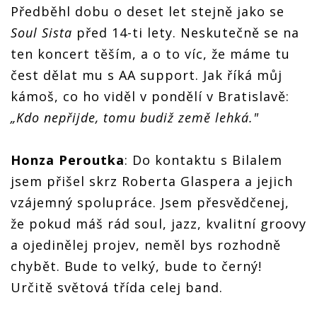
Předběhl dobu o deset let stejně jako se
Soul Sista
před 14-ti lety. Neskutečně se na
ten koncert těším, a o to víc, že máme tu
čest dělat mu s AA support. Jak říká můj
kámoš, co ho viděl v pondělí v Bratislavě:
„Kdo nepřijde, tomu budiž země lehká."
Honza Peroutka
: Do kontaktu s Bilalem
jsem přišel skrz Roberta Glaspera a jejich
vzájemný spolupráce. Jsem přesvědčenej,
že pokud máš rád soul, jazz, kvalitní groovy
a ojedinělej projev, neměl bys rozhodně
chybět. Bude to velký, bude to černý!
Určitě světová třída celej band.