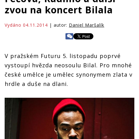
zvou na koncert Bilala
Vydáno 04.11.2014
| autor:
Daniel Maršalík
V pražském Futuru 5. listopadu poprvé
vystoupí hvězda neosoulu Bilal. Pro mnohé
české umělce je umělec synonymem zlata v
hrdle a duše na dlani.