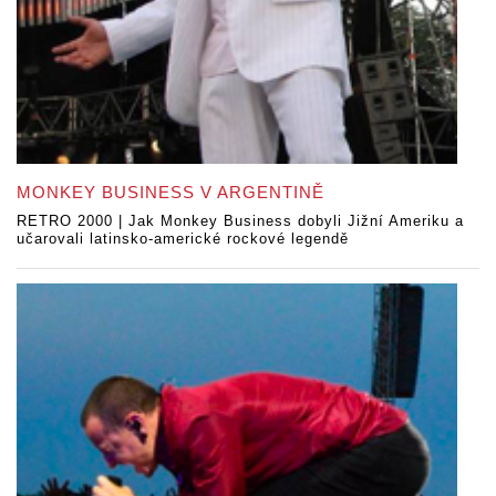
MONKEY BUSINESS V ARGENTINĚ
RETRO 2000 | Jak Monkey Business dobyli Jižní Ameriku a
učarovali latinsko-americké rockové legendě