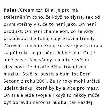
Pufaz
/Cream.cz/: Bilal je pro mě
ztělesněním toho, že když ho slyšíš, tak od
první vteřiny víš, že to není jako. On není
produkt. On není chameleon, co se vždy
přizpůsobí dle toho, co je zrovna trendy.
Zároveň to není někdo, kdo se zjevil včera a
za půl roku se po něm slehne zem. On je
umělec se vším všudy a má tu skvělou
vlastnost, že dokáže dělat trvanlivou
muziku. Stačí si pustit album 1st Born
Second z roku 2001. Za ty roky mohl určitě
udělat desku, která by byla více pro masy.
On si ale jede svoje a i když to někdy může
být opravdu náročná hudba, tak každej