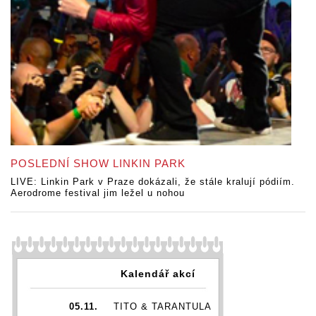
POSLEDNÍ SHOW LINKIN PARK
LIVE: Linkin Park v Praze dokázali, že stále kralují pódiím.
Aerodrome festival jim ležel u nohou
Kalendář akcí
05.11.
TITO & TARANTULA