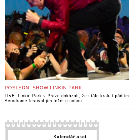
POSLEDNÍ SHOW LINKIN PARK
LIVE: Linkin Park v Praze dokázali, že stále kralují pódiím.
Aerodrome festival jim ležel u nohou
Kalendář akcí