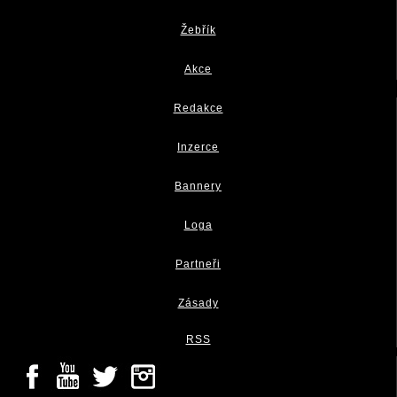
Žebřík
Akce
Redakce
Inzerce
Bannery
Loga
Partneři
Zásady
RSS