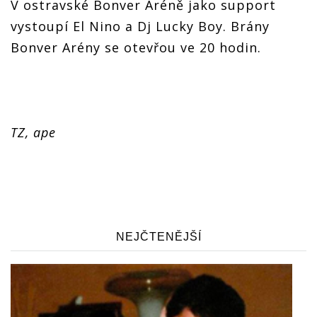
V ostravské Bonver Aréně jako support
vystoupí El Nino a Dj Lucky Boy. Brány
Bonver Arény se otevřou ve 20 hodin.
TZ, ape
NEJČTENĚJŠÍ