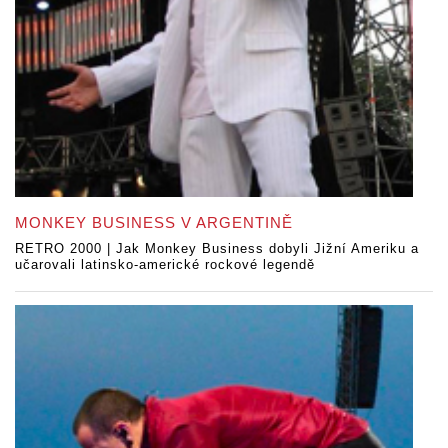
MONKEY BUSINESS V ARGENTINĚ
RETRO 2000 | Jak Monkey Business dobyli Jižní Ameriku a
učarovali latinsko-americké rockové legendě