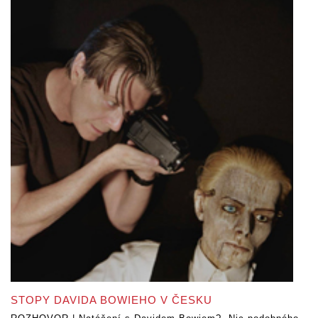
STOPY DAVIDA BOWIEHO V ČESKU