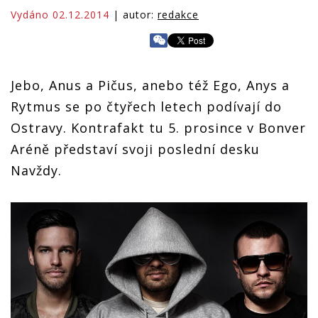
Vydáno 02.12.2014
| autor:
redakce
Jebo, Anus a Pičus, anebo též Ego, Anys a
Rytmus se po čtyřech letech podívají do
Ostravy. Kontrafakt tu 5. prosince v Bonver
Aréně představí svoji poslední desku
Navždy.