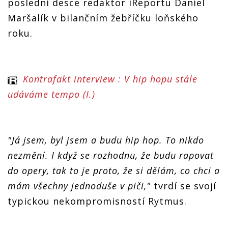
poslední desce redaktor iReportu Daniel
Maršalík v bilančním žebříčku loňského
roku.
Kontrafakt interview : V hip hopu stále
udáváme tempo (I.)
"Já jsem, byl jsem a budu hip hop. To nikdo
nezmění. I když se rozhodnu, že budu rapovat
do opery, tak to je proto, že si dělám, co chci a
mám všechny jednoduše v piči,"
tvrdí se svojí
typickou nekompromisností Rytmus.