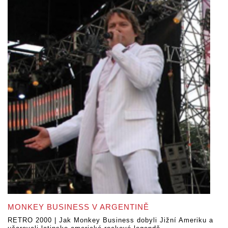
MONKEY BUSINESS V ARGENTINĚ
RETRO 2000 | Jak Monkey Business dobyli Jižní Ameriku a