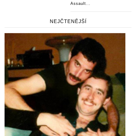
Assault...
NEJČTENĚJŠÍ