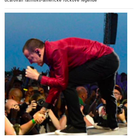
učarovali latinsko-americké rockové legendě