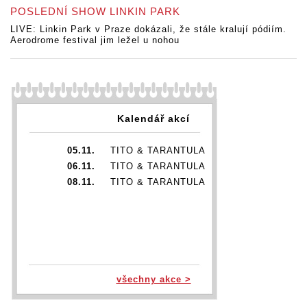
POSLEDNÍ SHOW LINKIN PARK
LIVE: Linkin Park v Praze dokázali, že stále kralují pódiím.
Aerodrome festival jim ležel u nohou
Kalendář akcí
05.11.
TITO & TARANTULA
06.11.
TITO & TARANTULA
08.11.
TITO & TARANTULA
všechny akce >