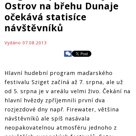
Ostrov na břehu Dunaje
očekává statisíce
návštěvníků
Vydáno 07.08.2013
Hlavní hudební program maďarského
festivalu Sziget začíná až 7. srpna, ale už
od 5. srpna je v areálu velmi živo. Čekání na
hlavní hvězdy zpříjemnili první dva
rozjezdové dny např. Firewater, většina
návštěvníků ale spíš nasávala
neopakovatelnou atmosféru jednoho z