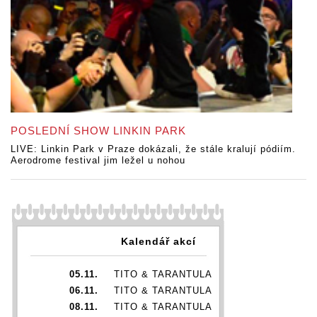
POSLEDNÍ SHOW LINKIN PARK
LIVE: Linkin Park v Praze dokázali, že stále kralují pódiím.
Aerodrome festival jim ležel u nohou
Kalendář akcí
05.11.
TITO & TARANTULA
06.11.
TITO & TARANTULA
08.11.
TITO & TARANTULA