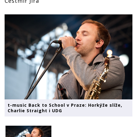
Čestmír Jíra
t-music Back to School v Praze: Horkýže slíže,
Charlie Straight i UDG