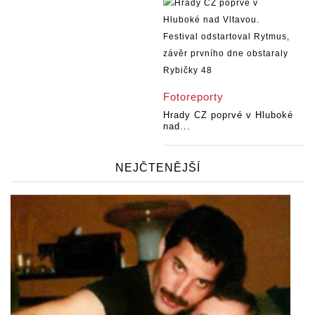
Fotoreporty
Hrady CZ poprvé v Hluboké
nad...
NEJČTENĚJŠÍ