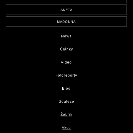
ANETA
MADONNA
News
Články
Video
Fotoreporty
Blog
Soutěže
Žebřík
Akce