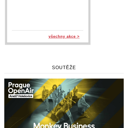
všechny akce >
SOUTĚŽE