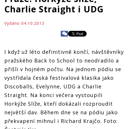
Charlie Straight i UDG
Vydáno 04.10.2013
I když už léto definitivně končí, návštěvníky
pražského Back to School to neodradilo a
přišli v hojném počtu. Na jednom pódiu se
vystřídala česká festivalová klasika jako
Discoballs, Evelynne, UDG a Charlie
Straight. Na konci večera vystoupili
Horkýže Slíže, kteří dokázali rozproudit
největší dav. Během dne se na pódiu jako
překvapení mihnul i Richard Krajčo. Foto: