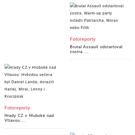
Fotoreporty
Brutal Assault odstartoval
zostra....
Fotoreporty
Hrady CZ v Hluboké nad
Vltavou:...