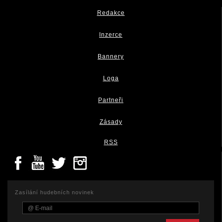
Redakce
Inzerce
Bannery
Loga
Partneři
Zásady
RSS
Zasílání hudebních novinek