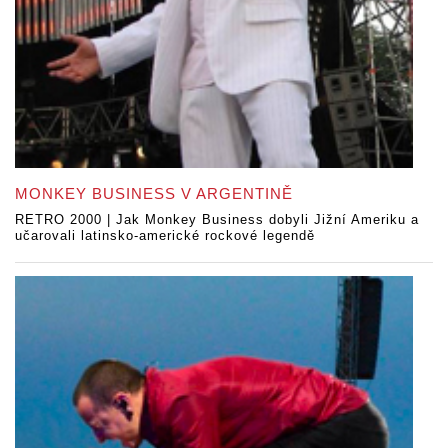
MONKEY BUSINESS V ARGENTINĚ
RETRO 2000 | Jak Monkey Business dobyli Jižní Ameriku a
učarovali latinsko-americké rockové legendě