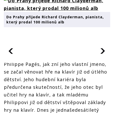
Do Prahy přijede Richard Clayderman, pianista,
který prodal 100 milionů alb
Philippe Pagés, jak zní jeho vlastní jméno,
se začal věnovat hře na klavír již od útlého
dětství. Jeho hudební kariéra byla
předurčena skutečností, že jeho otec byl
učitel hry na klavír, a tak mladému
Philippovi již od dětství vštěpoval základy
hry na klavír. Dnes je jednašedesátiletý