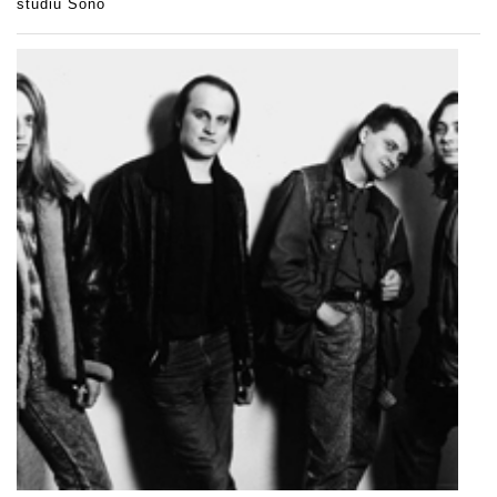
studiu Sono