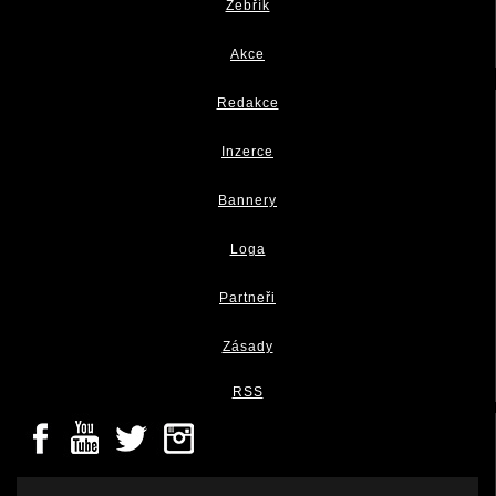
Žebřík
Akce
Redakce
Inzerce
Bannery
Loga
Partneři
Zásady
RSS