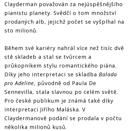
Clayderman považován za nejúspěšnějšího
pianistu planety. Svědčí o tom množství
prodaných alb, jejichž počet se vyšplhal na
sto milionů.
Během své kariéry nahrál více než tisíc dvě
stě skladeb a stal se tvůrcem a
průkopníkem stylu romantického piána.
Díky jeho interpretaci se skladba
Balada
pro Adeline
, původně od Paula De
Sennevilla, stala slavnou po celém světě.
Pro české publikum je známá také díky
interpretaci Jiřího Maláska. V
Claydermanově podání se prodala v počtu
několika milionů kusů.