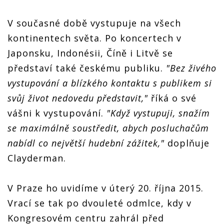
V současné době vystupuje na všech
kontinentech světa. Po koncertech v
Japonsku, Indonésii, Číně i Litvě se
představí také českému publiku.
"Bez živého
vystupování a blízkého kontaktu s publikem si
svůj život nedovedu představit,"
říká o své
vášni k vystupování.
"Když vystupuji, snažím
se maximálně soustředit, abych posluchačům
nabídl co největší hudební zážitek,"
doplňuje
Clayderman.
V Praze ho uvidíme v úterý 20. října 2015.
Vrací se tak po dvouleté odmlce, kdy v
Kongresovém centru zahrál před