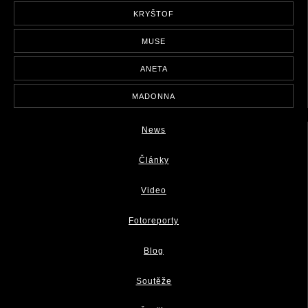
KRYŠTOF
MUSE
ANETA
MADONNA
News
Články
Video
Fotoreporty
Blog
Soutěže