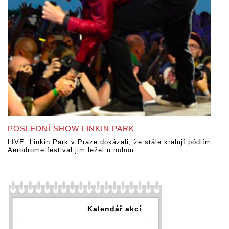
POSLEDNÍ SHOW LINKIN PARK
LIVE: Linkin Park v Praze dokázali, že stále kralují pódiím.
Aerodrome festival jim ležel u nohou
Kalendář akcí