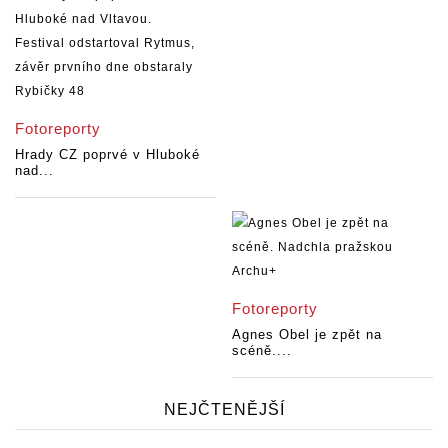
Fotoreporty
Hrady CZ poprvé v Hluboké
nad...
Fotoreporty
Agnes Obel je zpět na
scéně....
NEJČTENĚJŠÍ