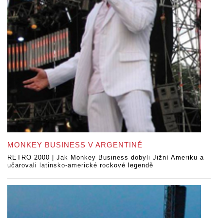
MONKEY BUSINESS V ARGENTINĚ
RETRO 2000 | Jak Monkey Business dobyli Jižní Ameriku a
učarovali latinsko-americké rockové legendě