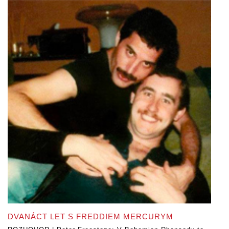
DVANÁCT LET S FREDDIEM MERCURYM