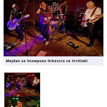
Mejdan se Snowpunx Orkestra ve Vrchlabí