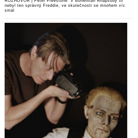
ROZHOVOR | Peter Freestone: V Bohemian Rhapsody to
nebyl ten správný Freddie, ve skutečnosti se mnohem víc
smál