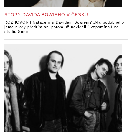
STOPY DAVIDA BOWIEHO V ČESKU
ROZHOVOR | Natáčení s Davidem Bowiem? „Nic podobného
jsme nikdy předtím ani potom už neviděli,“ vzpomínají ve
studiu Sono