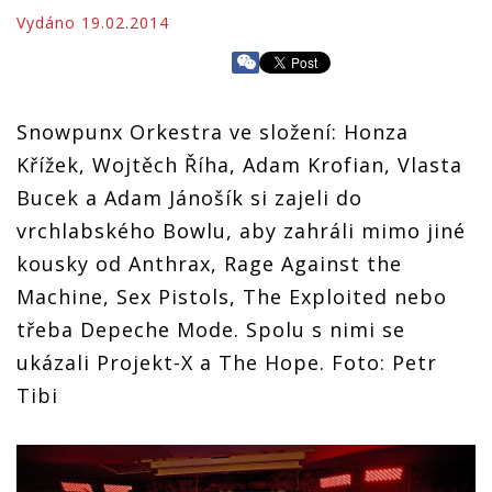
Vydáno 19.02.2014
Snowpunx Orkestra ve složení: Honza
Křížek, Wojtěch Říha, Adam Krofian, Vlasta
Bucek a Adam Jánošík si zajeli do
vrchlabského Bowlu, aby zahráli mimo jiné
kousky od Anthrax, Rage Against the
Machine, Sex Pistols, The Exploited nebo
třeba Depeche Mode. Spolu s nimi se
ukázali Projekt-X a The Hope. Foto: Petr
Tibi