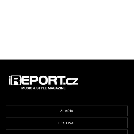
ŽEBŘÍK
FESTIVAL