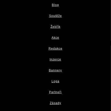
Blog
Soutěže
Žebřík
Akce
Redakce
Inzerce
Bannery
Loga
Partneři
Zásady