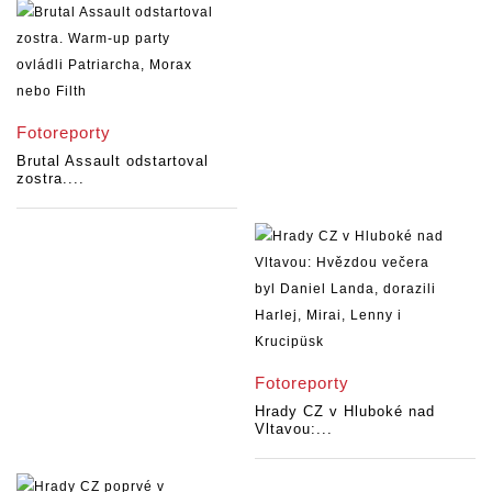
Fotoreporty
Brutal Assault odstartoval
zostra....
Fotoreporty
Hrady CZ v Hluboké nad
Vltavou:...