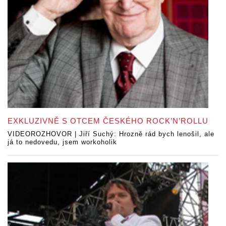
EXKLUZIVNĚ S OTCEM ČESKÉHO ROCK’N’ROLLU
VIDEOROZHOVOR | Jiří Suchý: Hrozně rád bych lenošil, ale
já to nedovedu, jsem workoholik