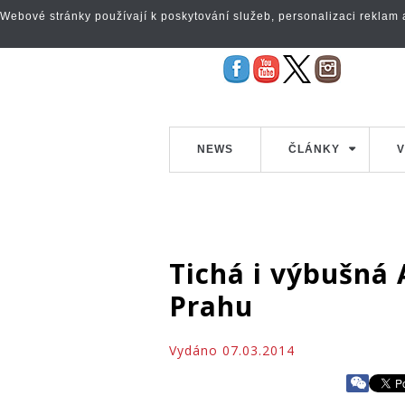
Webové stránky používají k poskytování služeb, personalizaci reklam a 
NEWS
ČLÁNKY
V
Tichá i výbušná 
Prahu
Vydáno 07.03.2014