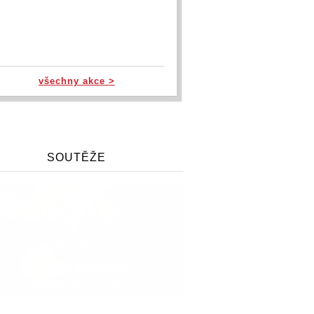
všechny akce >
SOUTĚŽE