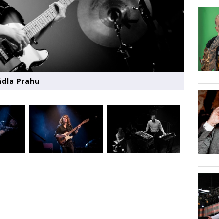
ádla Prahu