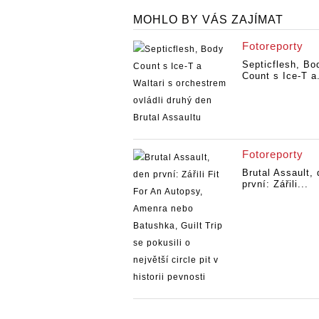
MOHLO BY VÁS ZAJÍMAT
Fotoreporty
Septicflesh, Bo
Count s Ice-T a.
Fotoreporty
Brutal Assault,
první: Zářili...