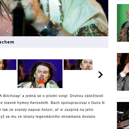
Bachem
 A Bitchslap'
a jedná se o pilotní singl. Druhou záležitostí
ze slavné hymny Aerosmith. Bach spolupracoval s Guns N
 tak ze srandy napsal Axlovi, ať si zazpívá na jeho
když se mu ze strany legendárního showmana dostalo