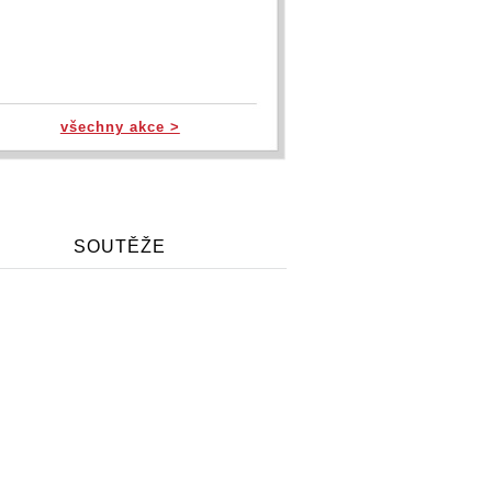
všechny akce >
SOUTĚŽE