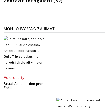
Zobrazit fotogalerii (32)
MOHLO BY VÁS ZAJÍMAT
Fotoreporty
Brutal Assault, den první:
Zářili...