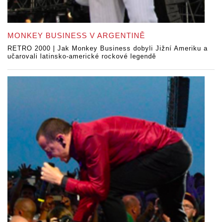
MONKEY BUSINESS V ARGENTINĚ
RETRO 2000 | Jak Monkey Business dobyli Jižní Ameriku a
učarovali latinsko-americké rockové legendě