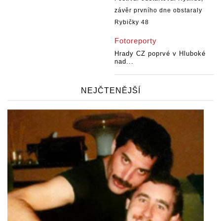
Fotoreporty
Hrady CZ poprvé v Hluboké
nad...
NEJČTENĚJŠÍ