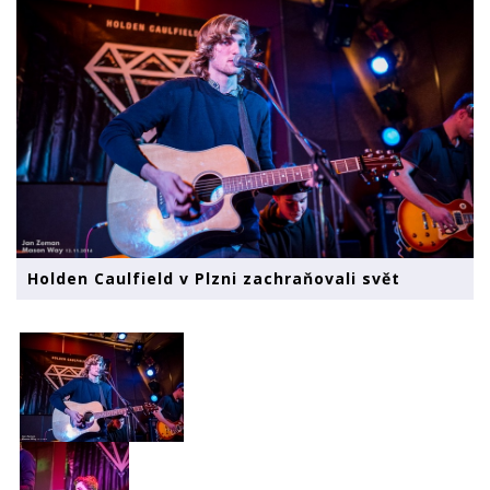
Holden Caulfield v Plzni zachraňovali svět