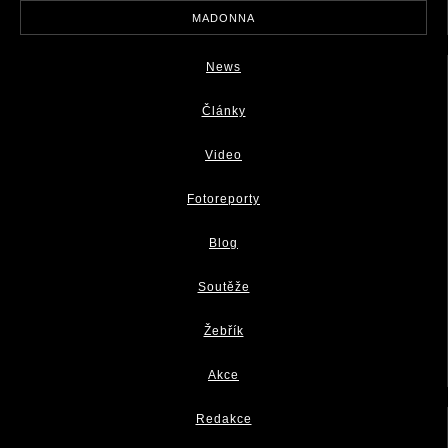
MADONNA
News
Články
Video
Fotoreporty
Blog
Soutěže
Žebřík
Akce
Redakce