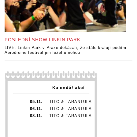
POSLEDNÍ SHOW LINKIN PARK
LIVE: Linkin Park v Praze dokázali, že stále kralují pódiím.
Aerodrome festival jim ležel u nohou
Kalendář akcí
05.11.
TITO & TARANTULA
06.11.
TITO & TARANTULA
08.11.
TITO & TARANTULA