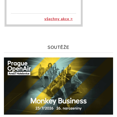
všechny akce >
SOUTĚŽE