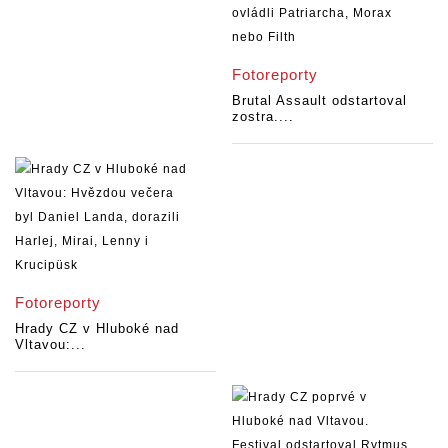
Fotoreporty
Brutal Assault odstartoval
zostra....
Fotoreporty
Hrady CZ v Hluboké nad
Vltavou:...