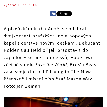
Vydáno 13.11.2014
V plzeňském klubu Anděl se odehrál
dvojkoncert pražských indie popových
kapel s čerstvě novými deskami. Debutanti
Holden Caulfield přijeli představit do
západočeské metropole svůj Hopetown
včetně singlu
Save the World
, Bros'n'Beasts
zase svoje druhé LP Living in The Now.
Předskočil místní písničkář Mason Way.
Foto: Jan Zeman