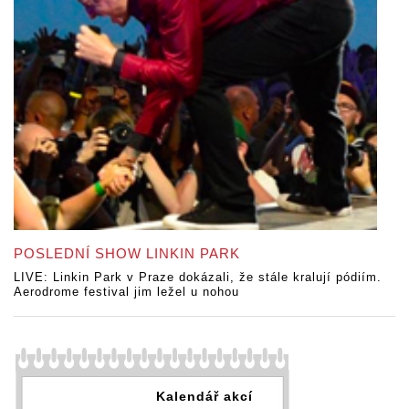
POSLEDNÍ SHOW LINKIN PARK
LIVE: Linkin Park v Praze dokázali, že stále kralují pódiím.
Aerodrome festival jim ležel u nohou
Kalendář akcí