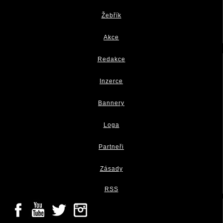
Žebřík
Akce
Redakce
Inzerce
Bannery
Loga
Partneři
Zásady
RSS