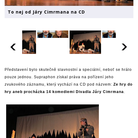
To nej od Járy Cimrmana na CD
Představení bylo skutečně slavnostní a speciální, neboť se hrálo
pouze jednou. Supraphon získal práva na pořízení jeho
zvukového záznamu, který vychází na CD pod názvem:
Ze hry do
hry aneb procházka 14 komediemi Divadla Járy Cimrmana
.