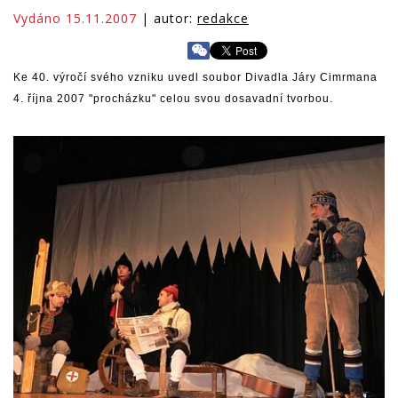
Vydáno 15.11.2007
| autor:
redakce
Ke 40. výročí svého vzniku uvedl soubor Divadla Járy Cimrmana
4. října 2007 "procházku" celou svou dosavadní tvorbou.