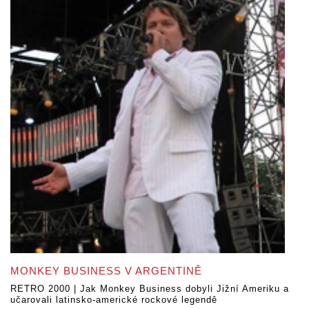
MONKEY BUSINESS V ARGENTINĚ
RETRO 2000 | Jak Monkey Business dobyli Jižní Ameriku a
učarovali latinsko-americké rockové legendě