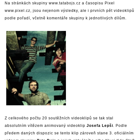
Na stránkách skupiny
www.tatabojs.cz
a časopisu Pixel
www.pixel.cz
, jsou nejenom výsledky, ale i prvních pět videoklipů
podle pořadí, včetně komentáře skupiny k jednotlivých dílům.
Z celkového počtu 20 soutěžních videoklipů se tak stal
absolutním vítězem animovaný videoklip
Josefa Lepši
. Podle
předem daných dispozic se tento klip zároveň stane 3. oficiálním