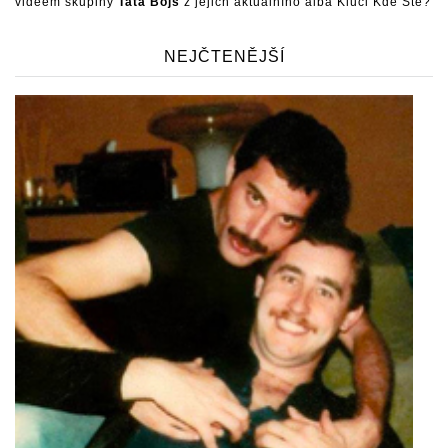
videem skupiny
Tata Bojs
z jejich aktuálního alba Kluci Kde Ste?
NEJČTENĚJŠÍ