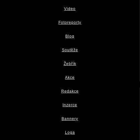
Video
Fotoreporty
Blog
Soutěže
Žebřík
Akce
Redakce
Inzerce
Bannery
Loga