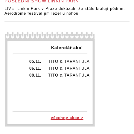
POSLEDNÍ SHOW LINKIN PARK
LIVE: Linkin Park v Praze dokázali, že stále kralují pódiím.
Aerodrome festival jim ležel u nohou
Kalendář akcí
05.11.
TITO & TARANTULA
06.11.
TITO & TARANTULA
08.11.
TITO & TARANTULA
všechny akce >