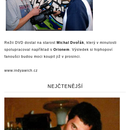
Režii DVD dostal na starost
Michal Dvořák
, který v minulosti
spolupracoval například s
Orionem
. Výsledek si hiphopoví
fanoušci budou moci koupit již v prosinci.
www.indyawich.cz
NEJČTENĚJŠÍ