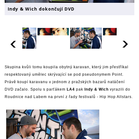
Indy & Wich dokončují DVD
Skupina kvůli tomu koupila obytný karavan, který jim přestříkal
respektovaný umělec skrývající se pod pseudonymem Point.
Právě koupí karavanu v jednom z pražských bazarů natáčení
DVD začalo. Spolu s parťákem
LA4
pak
Indy & Wich
vyrazili do
Roudnice nad Labem na první z řady festivalů - Hip Hop Allstars.