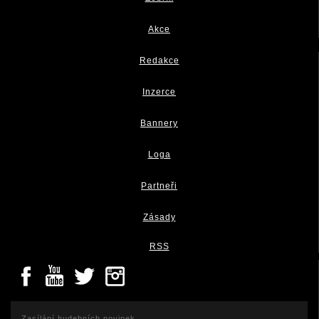
Akce
Redakce
Inzerce
Bannery
Loga
Partneři
Zásady
RSS
Zasílání hudebních novinek