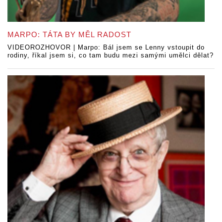
MARPO: TÁTA BY MĚL RADOST
VIDEOROZHOVOR | Marpo: Bál jsem se Lenny vstoupit do
rodiny, říkal jsem si, co tam budu mezi samými umělci dělat?