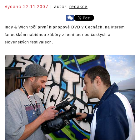
Vydáno 22.11.2007
| autor:
redakce
Indy & Wich točí první hiphopové DVD v Čechách, na kterém
fanouškům nabídnou záběry z letní tour po českých a
slovenských festivalech.