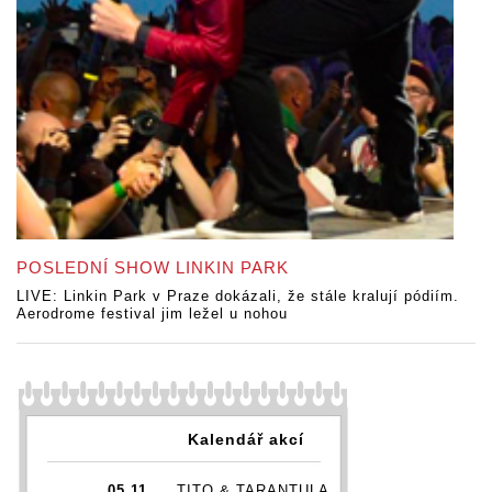
POSLEDNÍ SHOW LINKIN PARK
LIVE: Linkin Park v Praze dokázali, že stále kralují pódiím.
Aerodrome festival jim ležel u nohou
Kalendář akcí
05.11.
TITO & TARANTULA