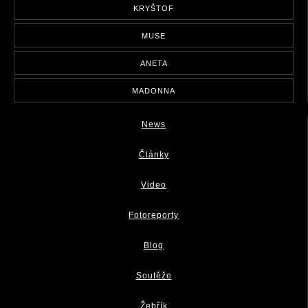
KRYŠTOF
MUSE
ANETA
MADONNA
News
Články
Video
Fotoreporty
Blog
Soutěže
Žebřík