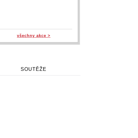
všechny akce >
SOUTĚŽE