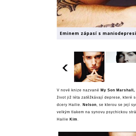
Eminem zápasí s maniodepresi
V nové knize nazvané
My Son Marshall
život již léta zatěžkávají deprese, které
dcery Hailie.
Nelson
, se kterou se její 
velkým tlakem na synovu psychickou strá
Hailie
Kim
.