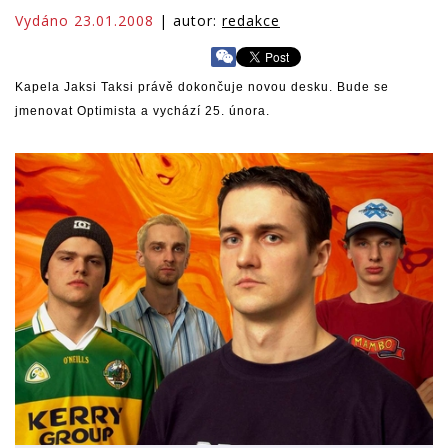
Vydáno 23.01.2008
| autor:
redakce
Kapela Jaksi Taksi právě dokončuje novou desku. Bude se
jmenovat Optimista a vychází 25. února.