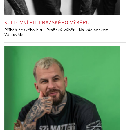
KULTOVNÍ HIT PRAŽSKÉHO VÝBĚRU
Příběh českého hitu: Pražský výběr - Na václavskym
Václaváku