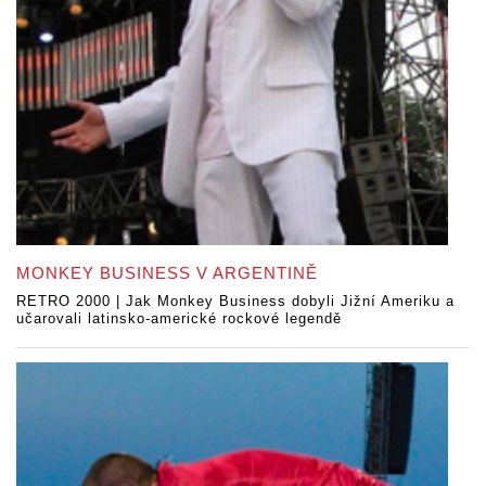
MONKEY BUSINESS V ARGENTINĚ
RETRO 2000 | Jak Monkey Business dobyli Jižní Ameriku a
učarovali latinsko-americké rockové legendě