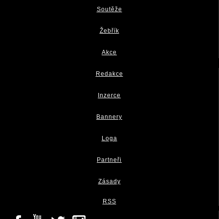
Soutěže
Žebřík
Akce
Redakce
Inzerce
Bannery
Loga
Partneři
Zásady
RSS