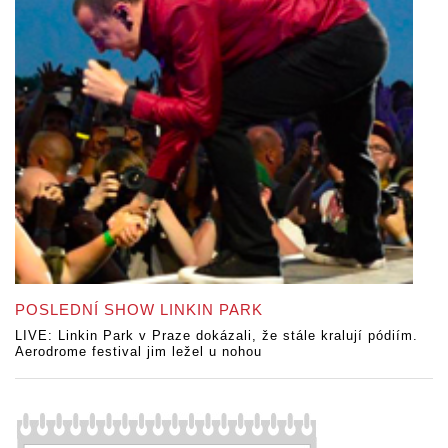
POSLEDNÍ SHOW LINKIN PARK
LIVE: Linkin Park v Praze dokázali, že stále kralují pódiím.
Aerodrome festival jim ležel u nohou