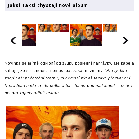
Jaksi Taksi chystají nové album
Novinka se mírně odkloní od zvuku poslední nahrávky, ale kapela
slibuje, že se fanoušci nemusí bát zásadní změny. "
Pro ty, kdo
znají naši počáteční tvorbu, to nemusí být až takové překvapení.
Netradiční bude určitě délka alba - téměř padesát minut, což je v
historii kapely určitě rekord
."