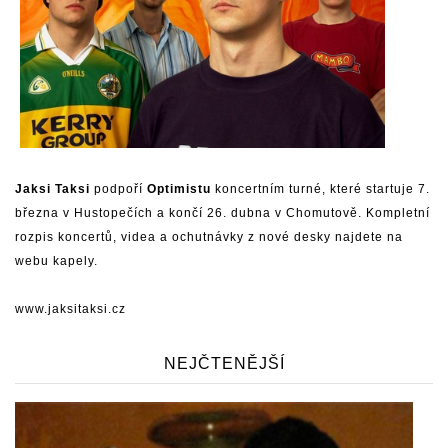
Jaksi Taksi
podpoří
Optimistu
koncertním turné, které startuje 7.
března v Hustopečích a končí 26. dubna v Chomutově. Kompletní
rozpis koncertů, videa a ochutnávky z nové desky najdete na
webu kapely.
www.jaksitaksi.cz
NEJČTENĚJŠÍ