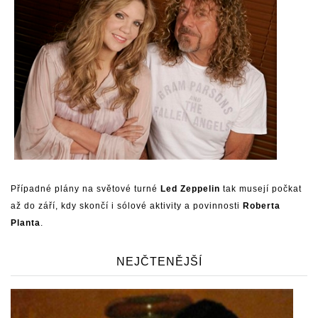
Případné plány na světové turné
Led Zeppelin
tak musejí počkat
až do září, kdy skončí i sólové aktivity a povinnosti
Roberta
Planta
.
NEJČTENĚJŠÍ