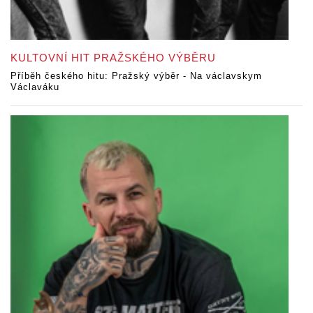
KULTOVNÍ HIT PRAŽSKÉHO VÝBĚRU
Příběh českého hitu: Pražský výběr - Na václavskym
Václaváku