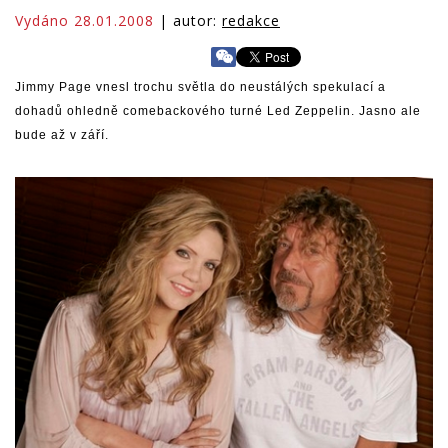
Vydáno 28.01.2008
| autor:
redakce
Jimmy Page vnesl trochu světla do neustálých spekulací a
dohadů ohledně comebackového turné Led Zeppelin. Jasno ale
bude až v září.