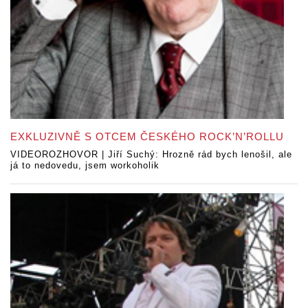
EXKLUZIVNĚ S OTCEM ČESKÉHO ROCK’N’ROLLU
VIDEOROZHOVOR | Jiří Suchý: Hrozně rád bych lenošil, ale
já to nedovedu, jsem workoholik