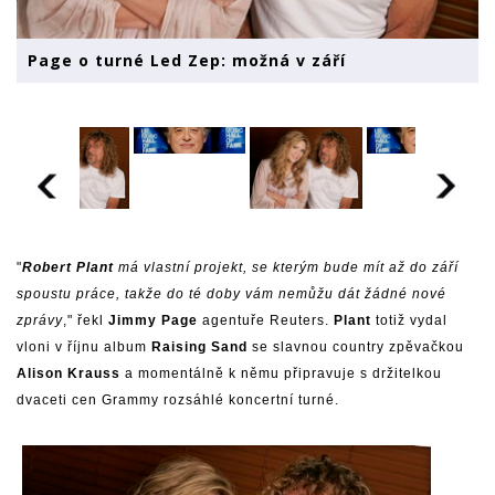
Page o turné Led Zep: možná v září
"
Robert Plant
má vlastní projekt, se kterým bude mít až do září
spoustu práce, takže do té doby vám nemůžu dát žádné nové
zprávy
," řekl
Jimmy Page
agentuře Reuters.
Plant
totiž vydal
vloni v říjnu album
Raising Sand
se slavnou country zpěvačkou
Alison Krauss
a momentálně k němu připravuje s držitelkou
dvaceti cen Grammy rozsáhlé koncertní turné.