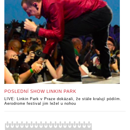
POSLEDNÍ SHOW LINKIN PARK
LIVE: Linkin Park v Praze dokázali, že stále kralují pódiím.
Aerodrome festival jim ležel u nohou