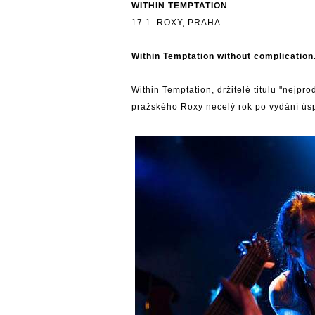
WITHIN TEMPTATION
17.1. ROXY, PRAHA
Within Temptation without complication
Within Temptation, držitelé titulu "nejpr
pražského Roxy necelý rok po vydání ús