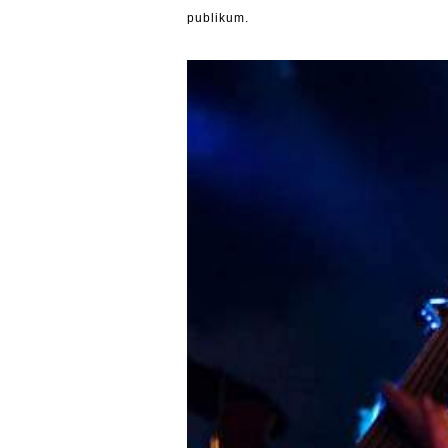
publikum.