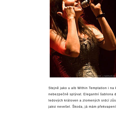
Stejně jako u alb Within Temptation i na
nebezpečně splývat. Elegantní šablona d
ledových královen a zlomených srdcí zůs
jaksi nevešel. Škoda, já mám překvapení