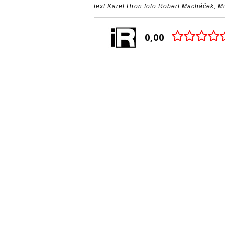
text Karel Hron foto Robert Macháček, M
0,00