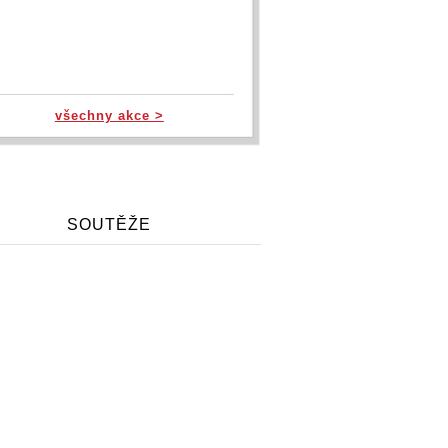
všechny akce >
SOUTĚŽE