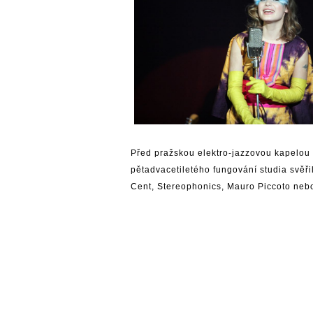
Před pražskou elektro-jazzovou kapelou
pětadvacetiletého fungování studia svěř
Cent, Stereophonics, Mauro Piccoto neb