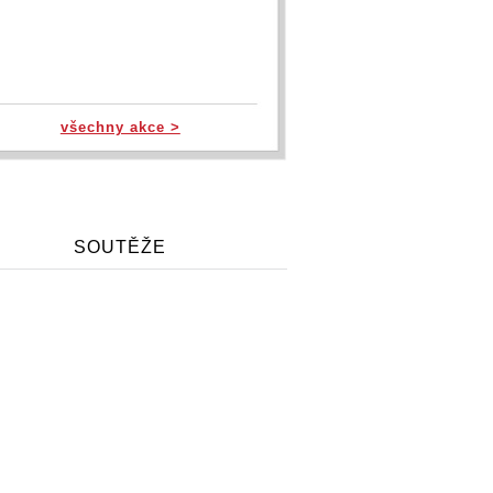
všechny akce >
SOUTĚŽE