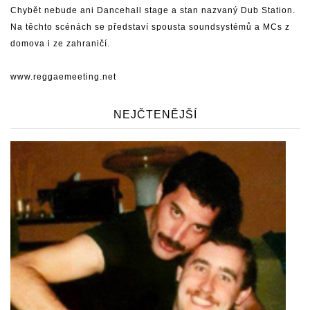
Chybět nebude ani Dancehall stage a stan nazvaný Dub Station.
Na těchto scénách se představí spousta soundsystémů a MCs z
domova i ze zahraničí.
www.reggaemeeting.net
NEJČTENĚJŠÍ