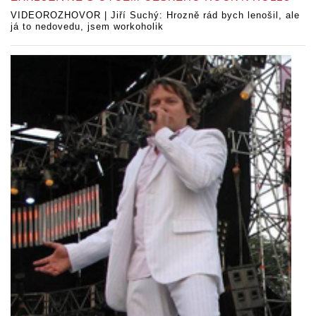
VIDEOROZHOVOR | Jiří Suchý: Hrozně rád bych lenošil, ale
já to nedovedu, jsem workoholik