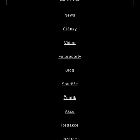
News
Články
Video
Fotoreporty
Blog
Soutěže
Žebřík
Akce
Redakce
Inzerce