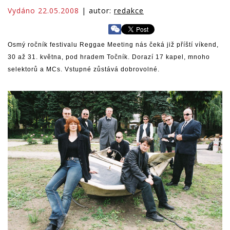
Vydáno 22.05.2008
| autor:
redakce
Osmý ročník festivalu Reggae Meeting nás čeká již příští víkend,
30 až 31. května, pod hradem Točník. Dorazí 17 kapel, mnoho
selektorů a MCs. Vstupné zůstává dobrovolné.