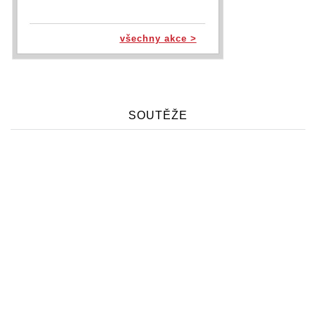
všechny akce >
SOUTĚŽE