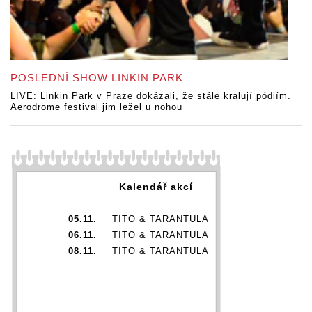
POSLEDNÍ SHOW LINKIN PARK
LIVE: Linkin Park v Praze dokázali, že stále kralují pódiím.
Aerodrome festival jim ležel u nohou
Kalendář akcí
05.11.
TITO & TARANTULA
06.11.
TITO & TARANTULA
08.11.
TITO & TARANTULA