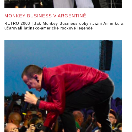
MONKEY BUSINESS V ARGENTINĚ
RETRO 2000 | Jak Monkey Business dobyli Jižní Ameriku a
učarovali latinsko-americké rockové legendě