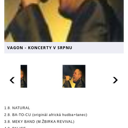
VAGON - KONCERTY V SRPNU
1.8. NATURAL
2.8. BA-TO-CU (originál africká hudba+tanec)
3.8. MEKY BAND (M.ŽBIRKA REVIVAL)