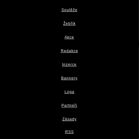
Soutěže
Žebřík
Akce
Redakce
Inzerce
Bannery
Loga
Partneři
Zásady
RSS