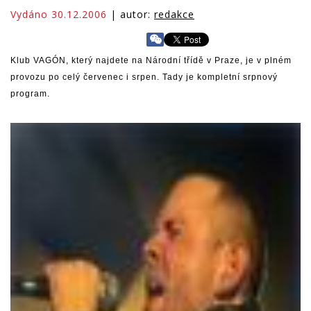
Vydáno 30.12.2006
| autor:
redakce
Klub VAGÓN, který najdete na Národní třídě v Praze, je v plném
provozu po celý červenec i srpen. Tady je kompletní srpnový
program.