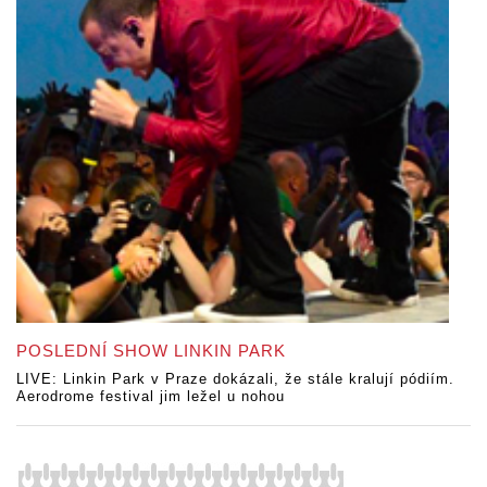
POSLEDNÍ SHOW LINKIN PARK
LIVE: Linkin Park v Praze dokázali, že stále kralují pódiím.
Aerodrome festival jim ležel u nohou