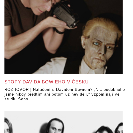
STOPY DAVIDA BOWIEHO V ČESKU
ROZHOVOR | Natáčení s Davidem Bowiem? „Nic podobného
jsme nikdy předtím ani potom už neviděli,“ vzpomínají ve
studiu Sono