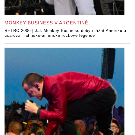
MONKEY BUSINESS V ARGENTINĚ
RETRO 2000 | Jak Monkey Business dobyli Jižní Ameriku a
učarovali latinsko-americké rockové legendě