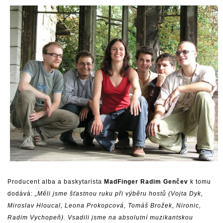
Producent alba a baskytarista
MadFinger
Radim Genčev
k tomu
dodává:
„Měli jsme šťastnou ruku při výběru hostů (Vojta Dyk,
Miroslav Hloucal, Leona Prokopcová, Tomáš Brožek, Nironic,
Radim Vychopeň). Vsadili jsme na absolutní muzikantskou