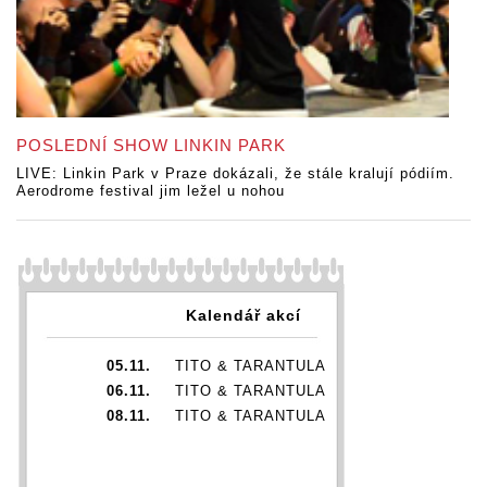
POSLEDNÍ SHOW LINKIN PARK
LIVE: Linkin Park v Praze dokázali, že stále kralují pódiím.
Aerodrome festival jim ležel u nohou
Kalendář akcí
05.11.
TITO & TARANTULA
06.11.
TITO & TARANTULA
08.11.
TITO & TARANTULA