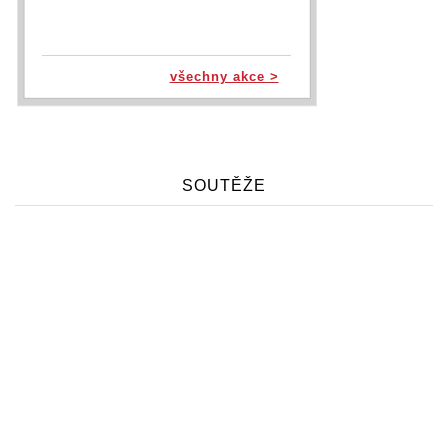
všechny akce >
SOUTĚŽE