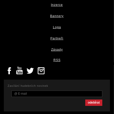
Inzerce
Bannery
Loga
Partneři
Zásady
RSS
Zasílání hudebních novinek