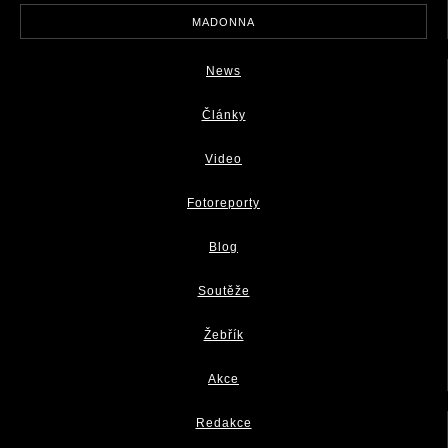
MADONNA
News
Články
Video
Fotoreporty
Blog
Soutěže
Žebřík
Akce
Redakce