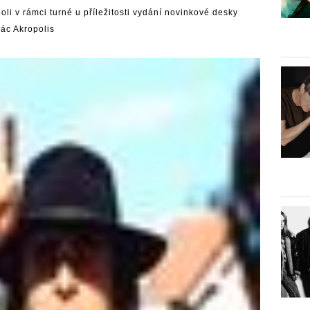
poli v rámci turné u příležitosti vydání novinkové desky
lác Akropolis