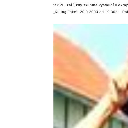
tak 20. září, kdy skupina vystoupí v Akro
„Killing Joke“. 20.9.2003 od 19.30h – Pa