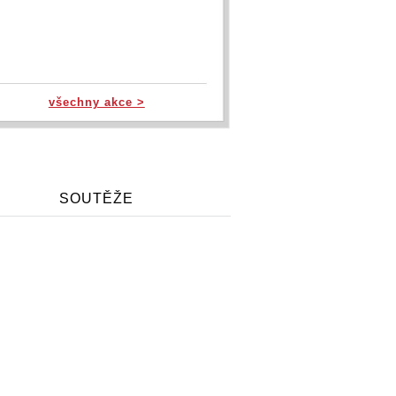
všechny akce >
SOUTĚŽE