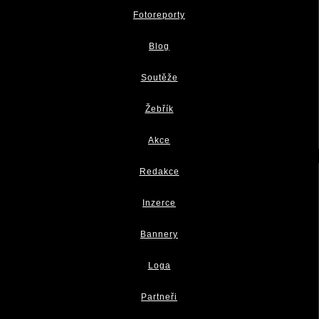
Fotoreporty
Blog
Soutěže
Žebřík
Akce
Redakce
Inzerce
Bannery
Loga
Partneři