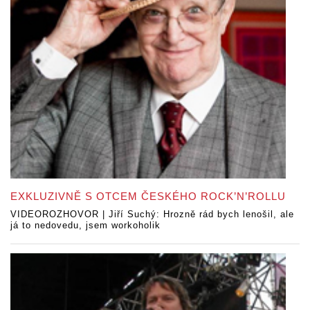
EXKLUZIVNĚ S OTCEM ČESKÉHO ROCK’N’ROLLU
VIDEOROZHOVOR | Jiří Suchý: Hrozně rád bych lenošil, ale
já to nedovedu, jsem workoholik