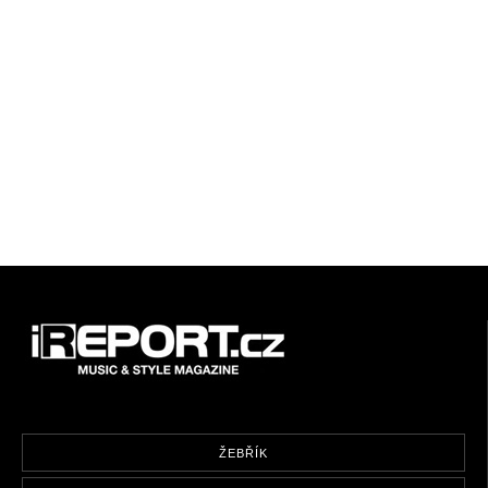
ŽEBŘÍK