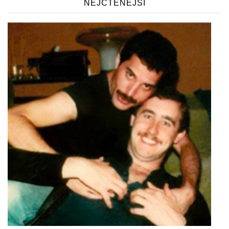
NEJČTENĚJŠÍ