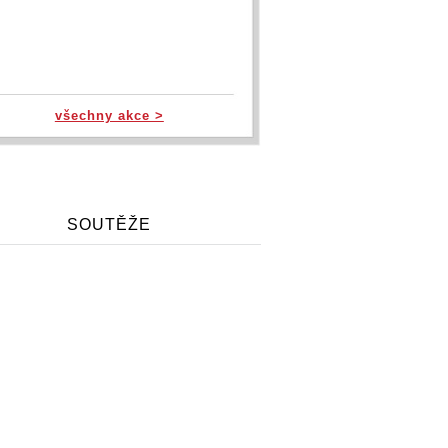
všechny akce >
SOUTĚŽE