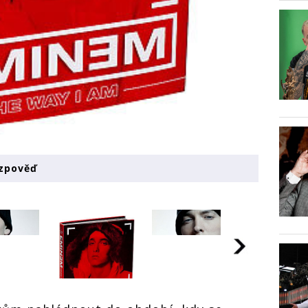
 zpověď