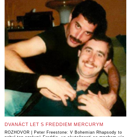
DVANÁCT LET S FREDDIEM MERCURYM
ROZHOVOR | Peter Freestone: V Bohemian Rhapsody to