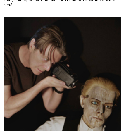
nebyl ten správný Freddie, ve skutečnosti se mnohem víc
smál