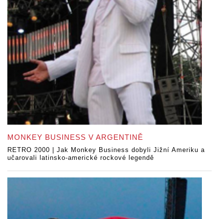
MONKEY BUSINESS V ARGENTINĚ
RETRO 2000 | Jak Monkey Business dobyli Jižní Ameriku a
učarovali latinsko-americké rockové legendě