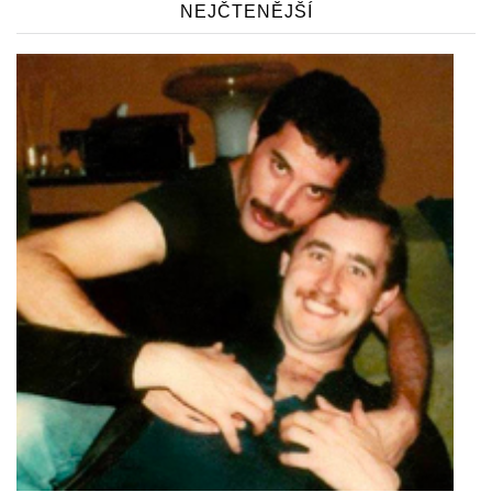
NEJČTENĚJŠÍ