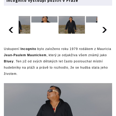
Incognito vystoupí pozítří v Praze
Uskupení
Incognito
bylo založeno roku 1979 rodákem z Mauricia
Jean-Paulem Maunickem
, který je odjakživa všem známý jako
Bluey
. Ten již od svých dětských let často poslouchal místní
hudebníky na pláži a právě to rozhodlo, že se hudba stala jeho
životem.