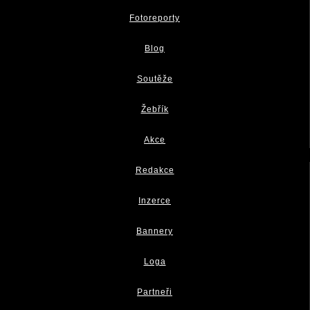
Fotoreporty
Blog
Soutěže
Žebřík
Akce
Redakce
Inzerce
Bannery
Loga
Partneři