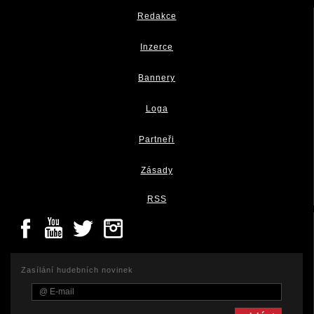
Redakce
Inzerce
Bannery
Loga
Partneři
Zásady
RSS
Zasílání hudebních novinek