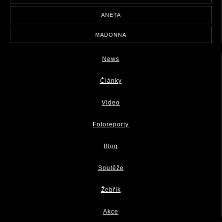
ANETA
MADONNA
News
Články
Video
Fotoreporty
Blog
Soutěže
Žebřík
Akce