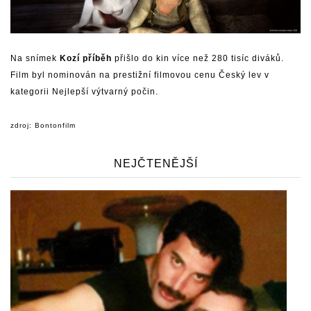
Na snímek
Kozí příběh
přišlo do kin více než 280 tisíc diváků.
Film byl nominován na prestižní filmovou cenu Český lev v
kategorii Nejlepší výtvarný počin.
zdroj: Bontonfilm
NEJČTENĚJŠÍ