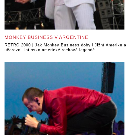
MONKEY BUSINESS V ARGENTINĚ
RETRO 2000 | Jak Monkey Business dobyli Jižní Ameriku a
učarovali latinsko-americké rockové legendě