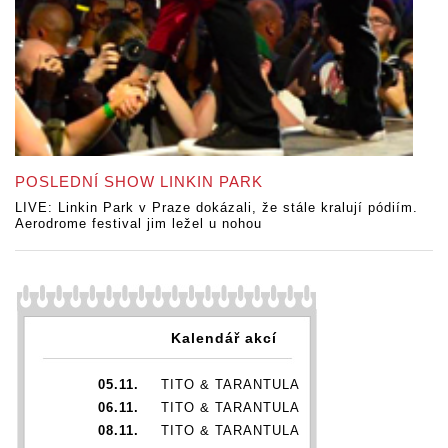
POSLEDNÍ SHOW LINKIN PARK
LIVE: Linkin Park v Praze dokázali, že stále kralují pódiím.
Aerodrome festival jim ležel u nohou
Kalendář akcí
05.11.
TITO & TARANTULA
06.11.
TITO & TARANTULA
08.11.
TITO & TARANTULA