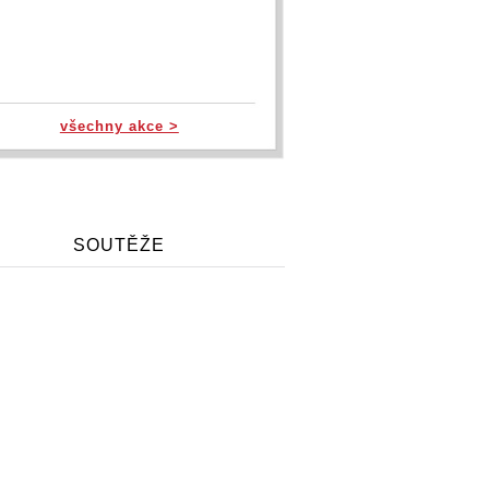
všechny akce >
SOUTĚŽE