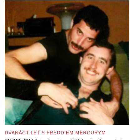
DVANÁCT LET S FREDDIEM MERCURYM