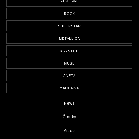
FESTIVAL
ROCK
SUPERSTAR
METALLICA
KRYŠTOF
MUSE
ANETA
MADONNA
News
Články
Video