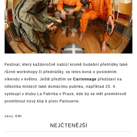
Festival, který každoročně nabízí kromě hudební přehlídky také
různé workshopy či přednášky, se letos koná o posledním
víkendu v květnu. Ještě předtím se
Cartonnage
představí na
několika místech také domácímu publiku, například 25. 4.
vystoupí v klubu La Fabrika v Praze, kde by se měl premiérově
promítnout nový klip k písni
Patisserie
.
zdroj: EMI
NEJČTENĚJŠÍ