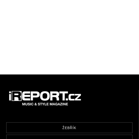
ŽEBŘÍK