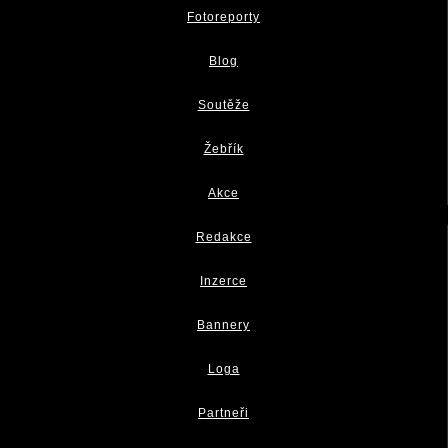
Fotoreporty
Blog
Soutěže
Žebřík
Akce
Redakce
Inzerce
Bannery
Loga
Partneři