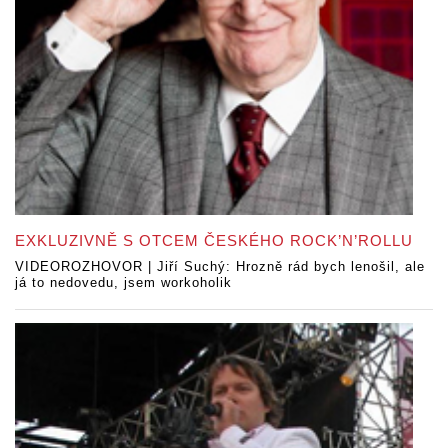
EXKLUZIVNĚ S OTCEM ČESKÉHO ROCK’N’ROLLU
VIDEOROZHOVOR | Jiří Suchý: Hrozně rád bych lenošil, ale
já to nedovedu, jsem workoholik