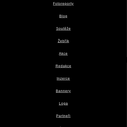
Fotoreporty
Blog
Soutěže
Žebřík
Akce
Redakce
Inzerce
Bannery
Loga
Partneři