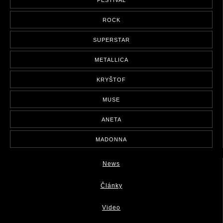
FESTIVAL
ROCK
SUPERSTAR
METALLICA
KRYŠTOF
MUSE
ANETA
MADONNA
News
Články
Video