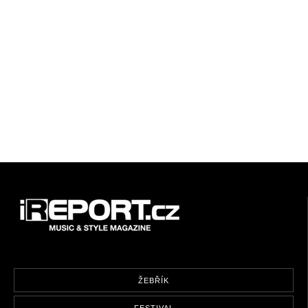
ŽEBŘÍK