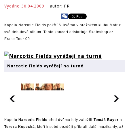
Vydáno 30.04.2009
| autor:
PR
Kapela Narcotic Fields pokřtí 6. května v pražském klubu Matrix
své debutové album. Tento koncert odstartuje Skateshop.cz
Erase Tour 09.
Narcotic Fields vyrážejí na turné
Kapelu
Narcotic Fields
před dvěma lety založili
Tomáš Bayer
a
Tereza Kopecká
, kteří k sobě později přibrali další muzikanty, až