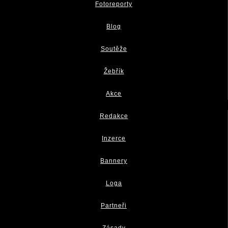
Fotoreporty
Blog
Soutěže
Žebřík
Akce
Redakce
Inzerce
Bannery
Loga
Partneři
Zásady