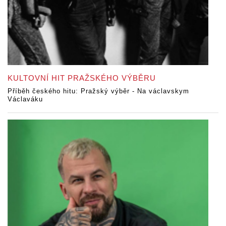
KULTOVNÍ HIT PRAŽSKÉHO VÝBĚRU
Příběh českého hitu: Pražský výběr - Na václavskym
Václaváku