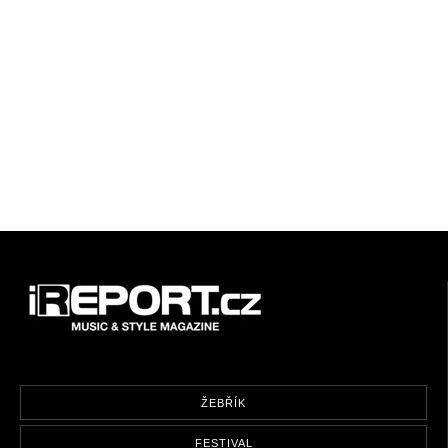
ŽEBŘÍK
FESTIVAL