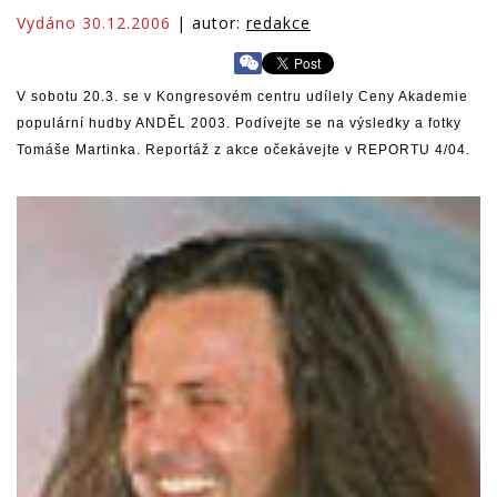
Vydáno 30.12.2006
| autor:
redakce
V sobotu 20.3. se v Kongresovém centru udílely Ceny Akademie
populární hudby ANDĚL 2003. Podívejte se na výsledky a fotky
Tomáše Martinka. Reportáž z akce očekávejte v REPORTU 4/04.