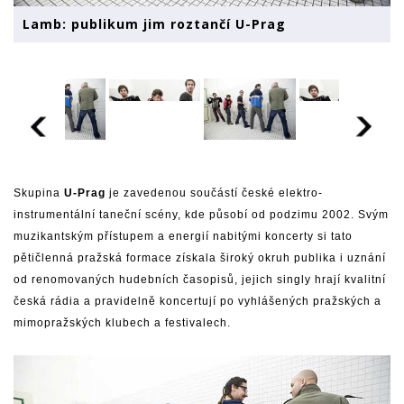
Lamb: publikum jim roztančí U-Prag
Skupina
U-Prag
je zavedenou součástí české elektro-
instrumentální taneční scény, kde působí od podzimu 2002. Svým
muzikantským přístupem a energií nabitými koncerty si tato
pětičlenná pražská formace získala široký okruh publika i uznání
od renomovaných hudebních časopisů, jejich singly hrají kvalitní
česká rádia a pravidelně koncertují po vyhlášených pražských a
mimopražských klubech a festivalech.