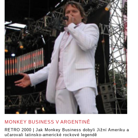
MONKEY BUSINESS V ARGENTINĚ
RETRO 2000 | Jak Monkey Business dobyli Jižní Ameriku a
učarovali latinsko-americké rockové legendě