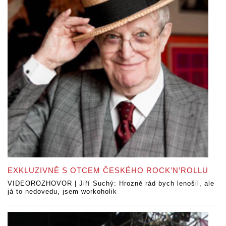
EXKLUZIVNĚ S OTCEM ČESKÉHO ROCK’N’ROLLU
VIDEOROZHOVOR | Jiří Suchý: Hrozně rád bych lenošil, ale
já to nedovedu, jsem workoholik