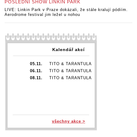
POSLEDNÍ SHOW LINKIN PARK
LIVE: Linkin Park v Praze dokázali, že stále kralují pódiím.
Aerodrome festival jim ležel u nohou
Kalendář akcí
05.11.
TITO & TARANTULA
06.11.
TITO & TARANTULA
08.11.
TITO & TARANTULA
všechny akce >