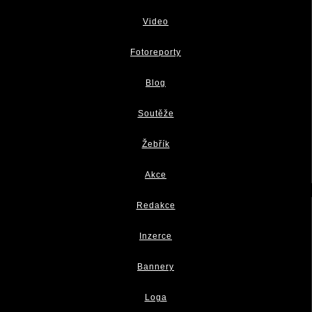
Video
Fotoreporty
Blog
Soutěže
Žebřík
Akce
Redakce
Inzerce
Bannery
Loga