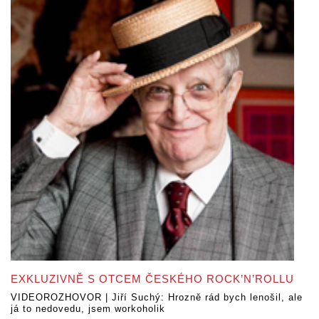
EXKLUZIVNĚ S OTCEM ČESKÉHO ROCK’N’ROLLU
VIDEOROZHOVOR | Jiří Suchý: Hrozně rád bych lenošil, ale
já to nedovedu, jsem workoholik