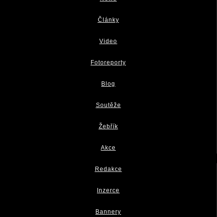
Články
Video
Fotoreporty
Blog
Soutěže
Žebřík
Akce
Redakce
Inzerce
Bannery