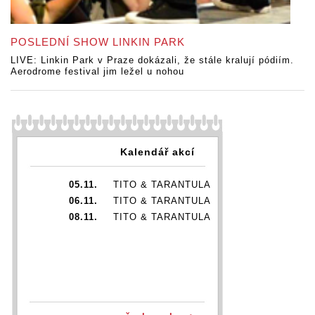
POSLEDNÍ SHOW LINKIN PARK
LIVE: Linkin Park v Praze dokázali, že stále kralují pódiím.
Aerodrome festival jim ležel u nohou
Kalendář akcí
05.11.
TITO & TARANTULA
06.11.
TITO & TARANTULA
08.11.
TITO & TARANTULA