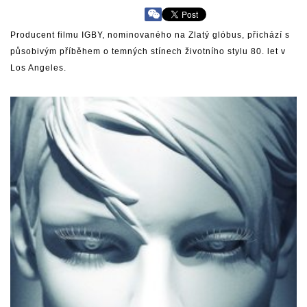
Producent filmu IGBY, nominovaného na Zlatý glóbus, přichází s
působivým příběhem o temných stínech životního stylu 80. let v
Los Angeles.