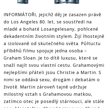
INFORMÁTOŘI, jejichž děj je zasazen právě
do Los Angeles 80. let, se soustředí na
mladé a bohaté Losangelesany, pohlcené
dekadentním životním stylem. Žijí lhostejně
a izolovaně od skutečného světa. Půltuctu
příběhů filmu spojuje jedna osoba –
Graham Sloan. Je to dítě luxusu, které se
snaží najít svou vlastní cestu. Grahamovými
nejlepšími přáteli jsou Christie a Martin. S
nimi se oddává sexu, drogám i debatám o
životě. Martin zároveň tajně udržuje
milostný vztah s Grahamovou matkou,
zatímco otec je posedlý stárnoucí, ale stále