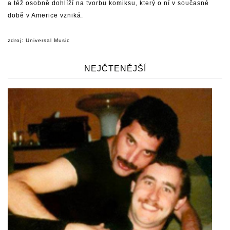
a též osobně dohlíží na tvorbu komiksu, který o ní v současné
době v Americe vzniká.
zdroj: Universal Music
NEJČTENĚJŠÍ