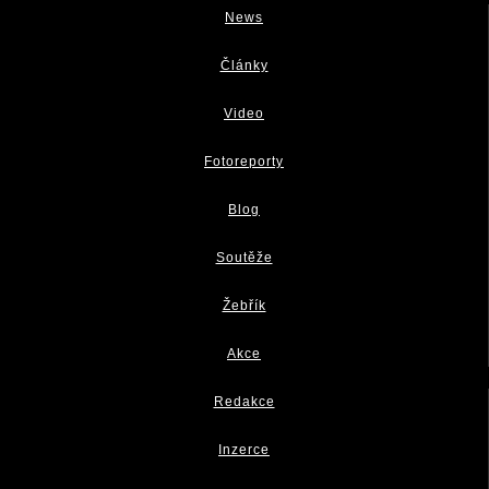
News
Články
Video
Fotoreporty
Blog
Soutěže
Žebřík
Akce
Redakce
Inzerce