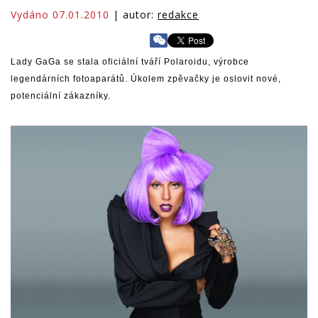
Vydáno 07.01.2010
| autor:
redakce
Lady GaGa se stala oficiální tváří Polaroidu, výrobce
legendárních fotoaparátů. Úkolem zpěvačky je oslovit nové,
potenciální zákazníky.