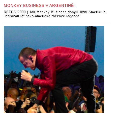
MONKEY BUSINESS V ARGENTINĚ
RETRO 2000 | Jak Monkey Business dobyli Jižní Ameriku a
učarovali latinsko-americké rockové legendě