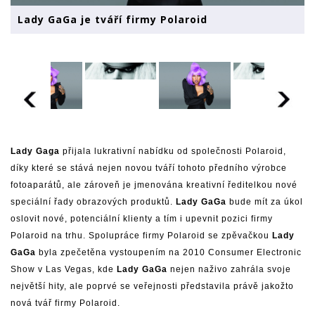
Lady GaGa je tváří firmy Polaroid
Lady Gaga
přijala lukrativní nabídku od společnosti Polaroid,
díky které se stává nejen novou tváří tohoto předního výrobce
fotoaparátů, ale zároveň je jmenována kreativní ředitelkou nové
speciální řady obrazových produktů.
Lady GaGa
bude mít za úkol
oslovit nové, potenciální klienty a tím i upevnit pozici firmy
Polaroid na trhu. Spolupráce firmy Polaroid se zpěvačkou
Lady
GaGa
byla zpečetěna vystoupením na 2010 Consumer Electronic
Show v Las Vegas, kde
Lady GaGa
nejen naživo zahrála svoje
největší hity, ale poprvé se veřejnosti představila právě jakožto
nová tvář firmy Polaroid.