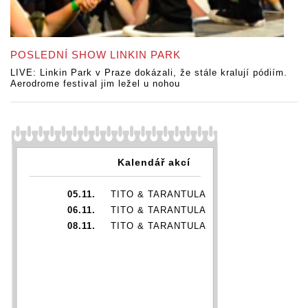
POSLEDNÍ SHOW LINKIN PARK
LIVE: Linkin Park v Praze dokázali, že stále kralují pódiím.
Aerodrome festival jim ležel u nohou
Kalendář akcí
05.11.
TITO & TARANTULA
06.11.
TITO & TARANTULA
08.11.
TITO & TARANTULA