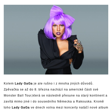
Kolem
Lady GaGa
je ale rušno i z mnoha jiných důvodů.
Zpěvačka se až do 8. března nachází na americké části své
Monster Ball Tour,která se následně přesune na starý kontinent a
zavítá mimo jiné i do sousedního Německa a Rakouska. Kromě
toho
Lady GaGa
ve dnech volna mezi koncerty natáčí nové album