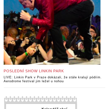
POSLEDNÍ SHOW LINKIN PARK
LIVE: Linkin Park v Praze dokázali, že stále kralují pódiím.
Aerodrome festival jim ležel u nohou
Kalendář akcí