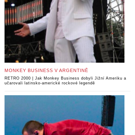
MONKEY BUSINESS V ARGENTINĚ
RETRO 2000 | Jak Monkey Business dobyli Jižní Ameriku a
učarovali latinsko-americké rockové legendě