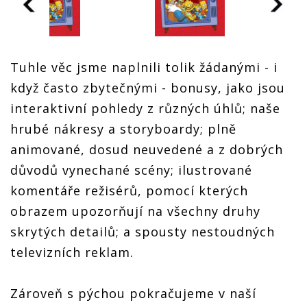
Tuhle věc jsme naplnili tolik žádanými - i
když často zbytečnými - bonusy, jako jsou
interaktivní pohledy z různých úhlů; naše
hrubé nákresy a storyboardy; plně
animované, dosud neuvedené a z dobrých
důvodů vynechané scény; ilustrované
komentáře režisérů, pomocí kterých
obrazem upozorňují na všechny druhy
skrytých detailů; a spousty nestoudných
televizních reklam.
Zároveň s pýchou pokračujeme v naší