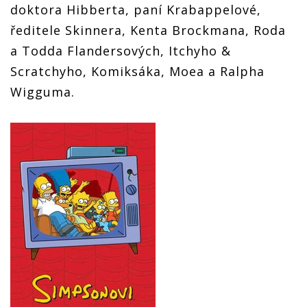
doktora Hibberta, paní Krabappelové,
ředitele Skinnera, Kenta Brockmana, Roda
a Todda Flandersových, Itchyho &
Scratchyho, Komiksáka, Moea a Ralpha
Wigguma.