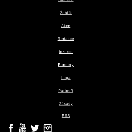
Soutěže
Žebřík
Akce
Redakce
Inzerce
Bannery
Loga
Partneři
Zásady
RSS