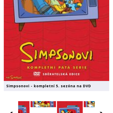
Simpsonovi - kompletní 5. sezóna na DVD