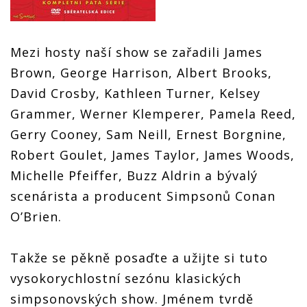
Mezi hosty naší show se zařadili James
Brown, George Harrison, Albert Brooks,
David Crosby, Kathleen Turner, Kelsey
Grammer, Werner Klemperer, Pamela Reed,
Gerry Cooney, Sam Neill, Ernest Borgnine,
Robert Goulet, James Taylor, James Woods,
Michelle Pfeiffer, Buzz Aldrin a bývalý
scenárista a producent Simpsonů Conan
O’Brien.
Takže se pěkně posaďte a užijte si tuto
vysokorychlostní sezónu klasických
simpsonovských show. Jménem tvrdě