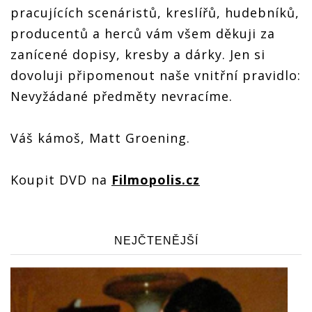
pracujících scenáristů, kreslířů, hudebníků,
producentů a herců vám všem děkuji za
zanícené dopisy, kresby a dárky. Jen si
dovoluji připomenout naše vnitřní pravidlo:
Nevyžádané předměty nevracíme.
Váš kámoš, Matt Groening.
Koupit DVD na
Filmopolis.cz
NEJČTENĚJŠÍ