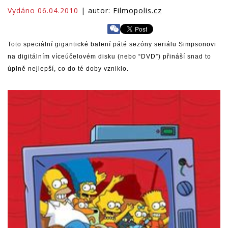
Vydáno 06.04.2010
| autor:
Filmopolis.cz
Toto speciální gigantické balení páté sezóny seriálu Simpsonovi
na digitálním víceúčelovém disku (nebo “DVD”) přináší snad to
úplně nejlepší, co do té doby vzniklo.