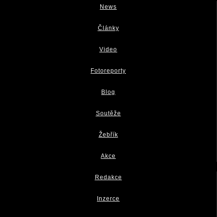
News
Články
Video
Fotoreporty
Blog
Soutěže
Žebřík
Akce
Redakce
Inzerce