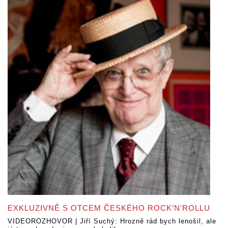
EXKLUZIVNĚ S OTCEM ČESKÉHO ROCK’N’ROLLU
VIDEOROZHOVOR | Jiří Suchý: Hrozně rád bych lenošil, ale