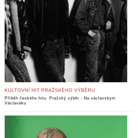
KULTOVNÍ HIT PRAŽSKÉHO VÝBĚRU
Příběh českého hitu: Pražský výběr - Na václavskym
Václaváku