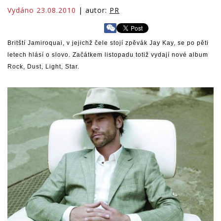
Vydáno 23.08.2010
| autor:
PR
Britští Jamiroquai, v jejichž čele stojí zpěvák Jay Kay, se po pěti
letech hlásí o slovo. Začátkem listopadu totiž vydají nové album
Rock, Dust, Light, Star.