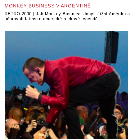
MONKEY BUSINESS V ARGENTINĚ
RETRO 2000 | Jak Monkey Business dobyli Jižní Ameriku a
učarovali latinsko-americké rockové legendě