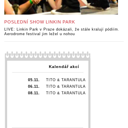
POSLEDNÍ SHOW LINKIN PARK
LIVE: Linkin Park v Praze dokázali, že stále kralují pódiím.
Aerodrome festival jim ležel u nohou
Kalendář akcí
05.11.
TITO & TARANTULA
06.11.
TITO & TARANTULA
08.11.
TITO & TARANTULA