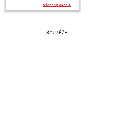
všechny akce >
SOUTĚŽE