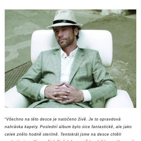
“
Všechno na této desce je natočeno živě. Je to opravdová
nahrávka kapely. Poslední album bylo sice fantastické, ale jako
celek znělo hodně sterilně. Tentokrát jsme na desce chtěli