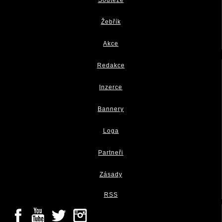
Žebřík
Akce
Redakce
Inzerce
Bannery
Loga
Partneři
Zásady
RSS