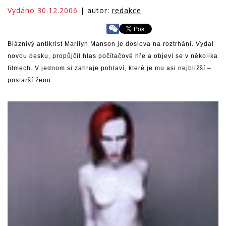
Vydáno 30.12.2006
| autor:
redakce
Bláznivý antikrist Marilyn Manson je doslova na roztrhání. Vydal
novou desku, propůjčil hlas počítačové hře a objeví se v několika
filmech. V jednom si zahraje pohlaví, které je mu asi nejbližší –
postarší ženu.