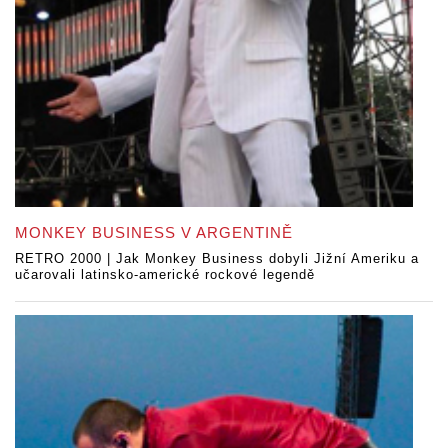
MONKEY BUSINESS V ARGENTINĚ
RETRO 2000 | Jak Monkey Business dobyli Jižní Ameriku a
učarovali latinsko-americké rockové legendě