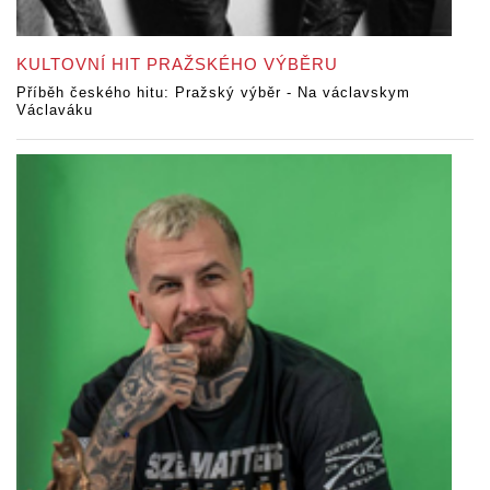
KULTOVNÍ HIT PRAŽSKÉHO VÝBĚRU
Příběh českého hitu: Pražský výběr - Na václavskym
Václaváku