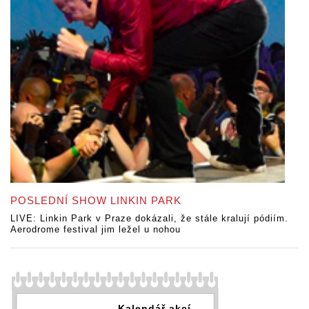
POSLEDNÍ SHOW LINKIN PARK
LIVE: Linkin Park v Praze dokázali, že stále kralují pódiím.
Aerodrome festival jim ležel u nohou
Kalendář akcí