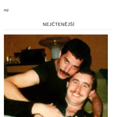
mp
NEJČTENĚJŠÍ