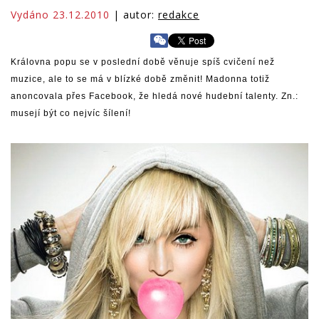
Vydáno 23.12.2010
| autor:
redakce
Královna popu se v poslední době věnuje spíš cvičení než
muzice, ale to se má v blízké době změnit! Madonna totiž
anoncovala přes Facebook, že hledá nové hudební talenty. Zn.:
musejí být co nejvíc šílení!