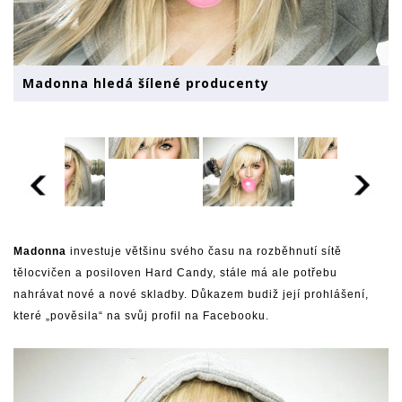
Madonna hledá šílené producenty
Madonna
investuje většinu svého času na rozběhnutí sítě
tělocvičen a posiloven Hard Candy, stále má ale potřebu
nahrávat nové a nové skladby. Důkazem budiž její prohlášení,
které „pověsila“ na svůj profil na Facebooku.