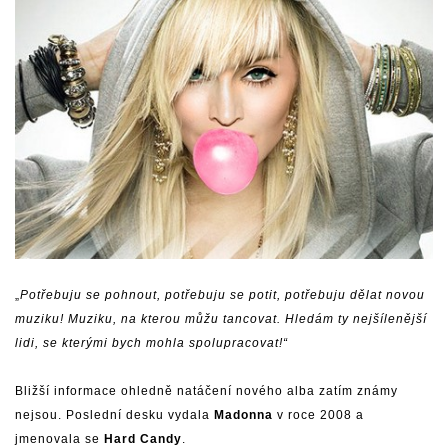
„
Potřebuju se pohnout, potřebuju se potit, potřebuju dělat novou
muziku! Muziku, na kterou můžu tancovat. Hledám ty nejšílenější
lidi, se kterými bych mohla spolupracovat!“
Bližší informace ohledně natáčení nového alba zatím známy
nejsou. Poslední desku vydala
Madonna
v roce 2008 a
jmenovala se
Hard Candy
.