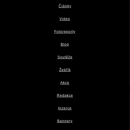
Články
Video
Fotoreporty
Blog
Soutěže
Žebřík
Akce
Redakce
Inzerce
Bannery