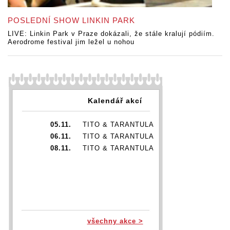
POSLEDNÍ SHOW LINKIN PARK
LIVE: Linkin Park v Praze dokázali, že stále kralují pódiím.
Aerodrome festival jim ležel u nohou
Kalendář akcí
05.11.
TITO & TARANTULA
06.11.
TITO & TARANTULA
08.11.
TITO & TARANTULA
všechny akce >