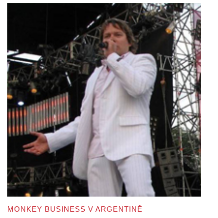
MONKEY BUSINESS V ARGENTINĚ