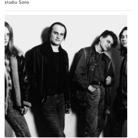
studiu Sono