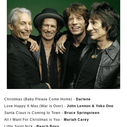
Christmas (Baby Please Come Home) -
Darlene
Love Happy X-Mas (War is Over) -
John Lennon & Yoko Ono
Santa Claus is Coming to Town -
Bruce Springsteen
All I Want For Christmas is You -
Mariah Carey
Little Saint Nick -
Beach Boys