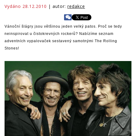
Vydáno 28.12.2010
| autor:
redakce
Vánoční šlágry jsou většinou jeden velký patos. Proč se tedy
neinspirovat u čistokrevných rockerů? Nabízíme seznam
adventních vypalovaček sestavený samotnými The Rolling
Stones!