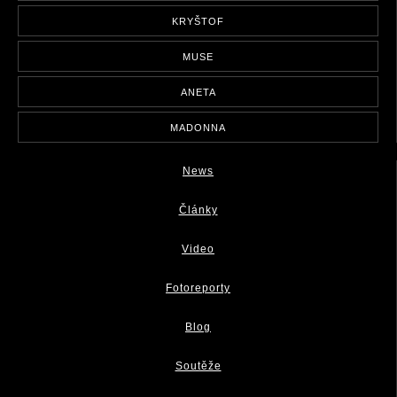
KRYŠTOF
MUSE
ANETA
MADONNA
News
Články
Video
Fotoreporty
Blog
Soutěže