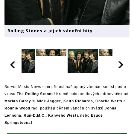
Rolling Stones a jejich vánoční hity
Server Music-News.com přinesl našlapaný vánoční setlist podle
vkusu
The Rolling Stones
! Kromě cukrkandlových odrhovaček od
Mariah Carey
si
Mick Jagger
,
Keith Richards,
Charlie Watts
a
Ronnie Wood
rádi pouštějí během vánočních svátků
Johna
Lennona
,
Run-D.M.C.
,
Kanyeho Westa
nebo
Bruce
Springsteena!