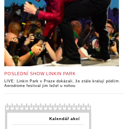
POSLEDNÍ SHOW LINKIN PARK
LIVE: Linkin Park v Praze dokázali, že stále kralují pódiím.
Aerodrome festival jim ležel u nohou
Kalendář akcí