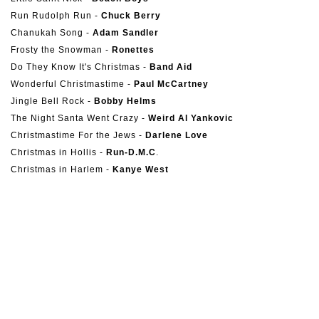
Run Rudolph Run -
Chuck Berry
Chanukah Song -
Adam Sandler
Frosty the Snowman -
Ronettes
Do They Know It's Christmas -
Band Aid
Wonderful Christmastime -
Paul McCartney
Jingle Bell Rock -
Bobby Helms
The Night Santa Went Crazy -
Weird Al Yankovic
Christmastime For the Jews -
Darlene Love
Christmas in Hollis -
Run-D.M.C
.
Christmas in Harlem -
Kanye West