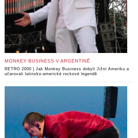
MONKEY BUSINESS V ARGENTINĚ
RETRO 2000 | Jak Monkey Business dobyli Jižní Ameriku a
učarovali latinsko-americké rockové legendě