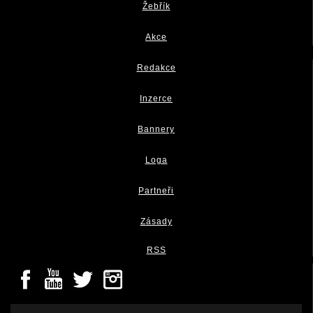
Žebřík
Akce
Redakce
Inzerce
Bannery
Loga
Partneři
Zásady
RSS