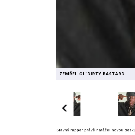
ZEMŘEL OL´DIRTY BASTARD
Slavný rapper právě natáčel novou desku