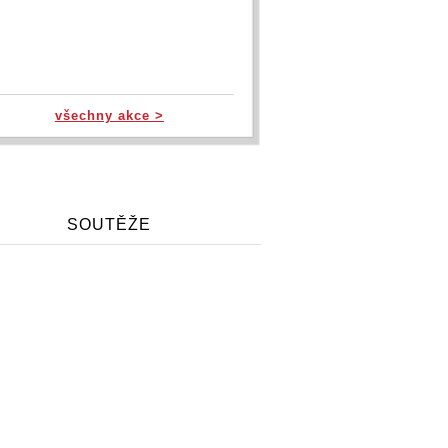
všechny akce >
SOUTĚŽE