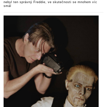
nebyl ten správný Freddie, ve skutečnosti se mnohem víc
smál