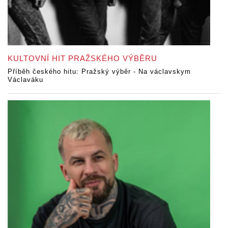
KULTOVNÍ HIT PRAŽSKÉHO VÝBĚRU
Příběh českého hitu: Pražský výběr - Na václavskym
Václaváku