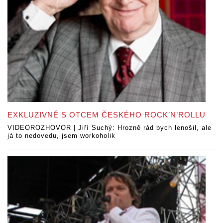
EXKLUZIVNĚ S OTCEM ČESKÉHO ROCK’N’ROLLU
VIDEOROZHOVOR | Jiří Suchý: Hrozně rád bych lenošil, ale
já to nedovedu, jsem workoholik