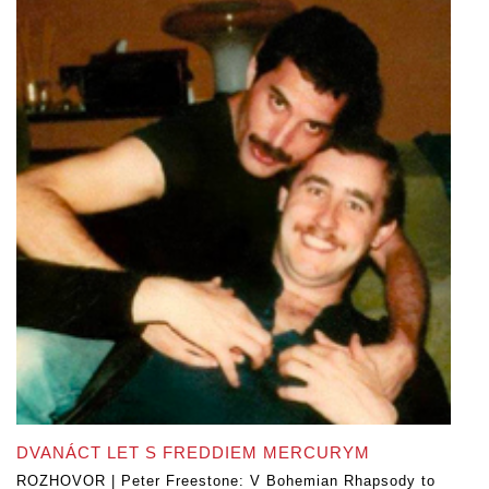
DVANÁCT LET S FREDDIEM MERCURYM
ROZHOVOR | Peter Freestone: V Bohemian Rhapsody to