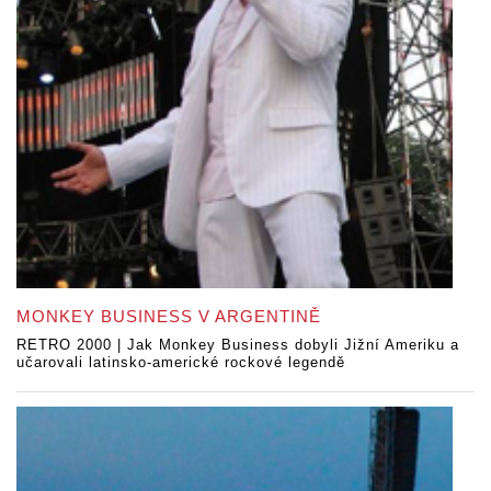
MONKEY BUSINESS V ARGENTINĚ
RETRO 2000 | Jak Monkey Business dobyli Jižní Ameriku a
učarovali latinsko-americké rockové legendě