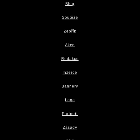
Blog
Soutěže
Žebřík
Akce
Redakce
Inzerce
Bannery
Loga
Partneři
Zásady