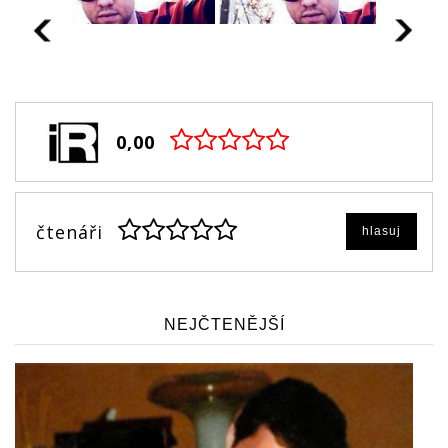
0,00
čtenáři
hlasuj
NEJČTENĚJŠÍ