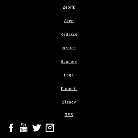
Žebřík
Akce
Redakce
Inzerce
Bannery
Loga
Partneři
Zásady
RSS