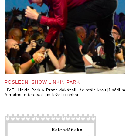
POSLEDNÍ SHOW LINKIN PARK
LIVE: Linkin Park v Praze dokázali, že stále kralují pódiím.
Aerodrome festival jim ležel u nohou
Kalendář akcí