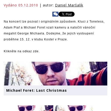
Vydáno 05.12.2010
| autor:
Daniel Maršalík
Na koncert lze pozvat i originálním způsobem. Kluci z Toneless,
Adam Piaf a Michael Foret vzali kameru a natočili vánoční
megahit George Michaela. Dodejme, že jejich vystoupení
proběhne 15. 12. v klubu Kostel v Praze.
Klikněte na odkaz zde.
Michael Foret: Last Christmas