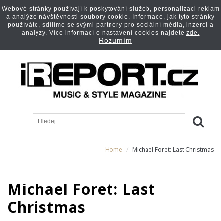
Webové stránky používají k poskytování služeb, personalizaci reklam
a analýze návštěvnosti soubory cookie. Informace, jak tyto stránky
používáte, sdílíme se svými partnery pro sociální média, inzerci a
analýzy. Více informací o nastavení cookies najdete
zde.
Rozumím
Home
Michael Foret: Last Christmas
Michael Foret: Last
Christmas