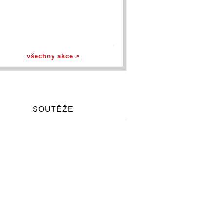
všechny akce >
SOUTĚŽE