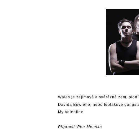
Wales je zajímavá a svérázná zem, plod
Davida Bowieho, nebo teplákové gangstaz
My Valentine.
Připravil: Petr Metelka