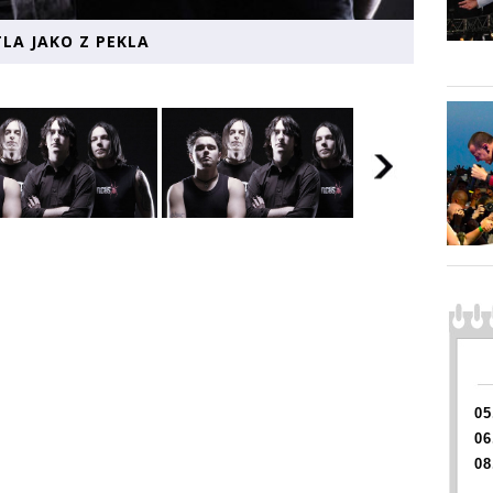
TLA JAKO Z PEKLA
05
06
08