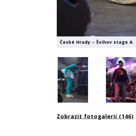
České Hrady – Švihov stage A
Zobrazit fotogalerii (146)