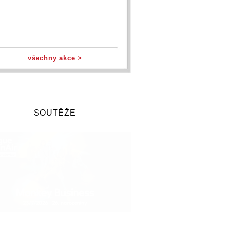
všechny akce >
SOUTĚŽE