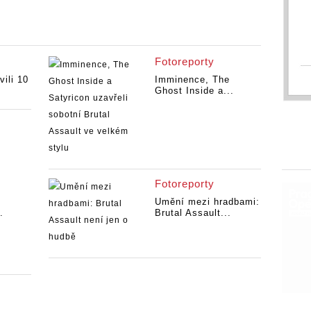
Fotoreporty
vili 10
Imminence, The
Ghost Inside a...
Fotoreporty
Umění mezi hradbami:
.
Brutal Assault...