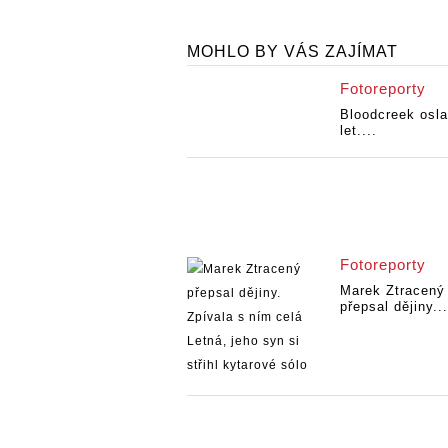
MOHLO BY VÁS ZAJÍMAT
Fotoreporty
Bloodcreek osla
let....
Fotoreporty
Marek Ztracený
přepsal dějiny...