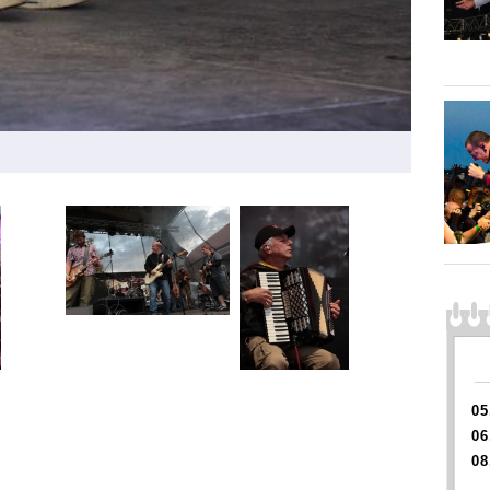
05
06
08