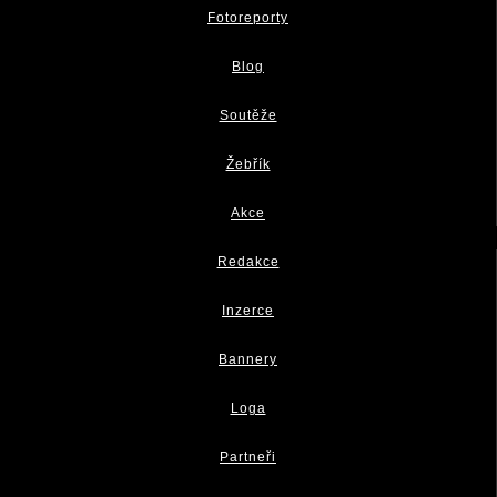
Fotoreporty
Blog
Soutěže
Žebřík
Akce
Redakce
Inzerce
Bannery
Loga
Partneři