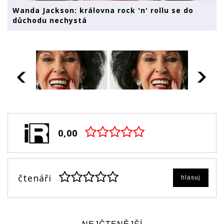
Wanda Jackson: královna rock 'n' rollu se do
důchodu nechystá
0,00
čtenáři
hlasuj