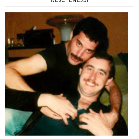
NEJČTENĚJŠÍ