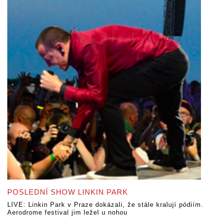
POSLEDNÍ SHOW LINKIN PARK
LIVE: Linkin Park v Praze dokázali, že stále kralují pódiím.
Aerodrome festival jim ležel u nohou