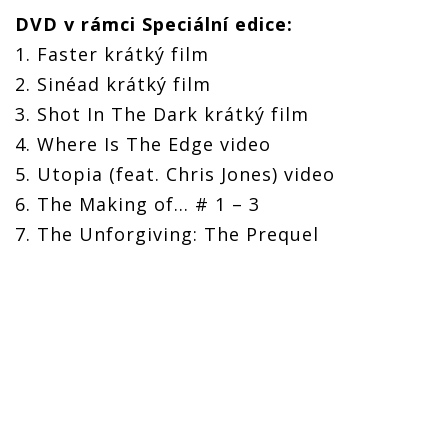
DVD v rámci Speciální edice:
1. Faster krátký film
2. Sinéad krátký film
3. Shot In The Dark krátký film
4. Where Is The Edge video
5. Utopia (feat. Chris Jones) video
6. The Making of... # 1 – 3
7. The Unforgiving: The Prequel