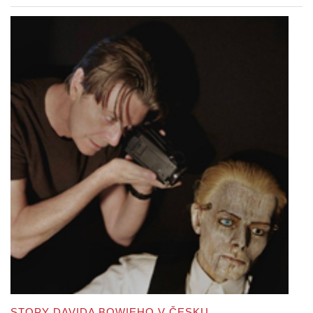
STOPY DAVIDA BOWIEHO V ČESKU