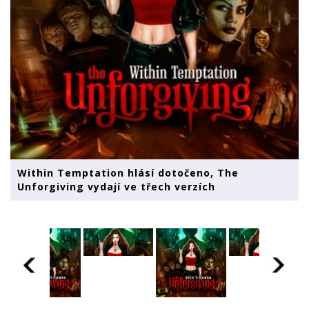
Within Temptation hlásí dotočeno, The
Unforgiving vydají ve třech verzích