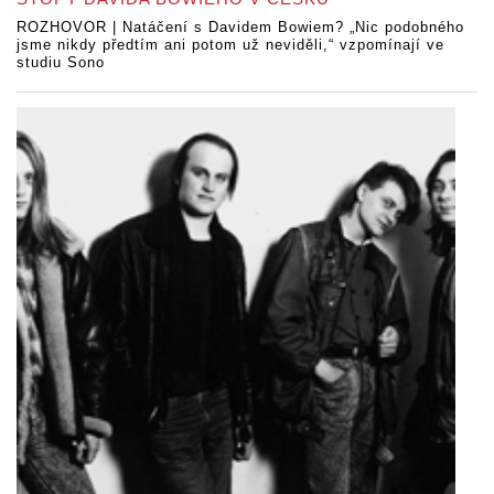
ROZHOVOR | Natáčení s Davidem Bowiem? „Nic podobného
jsme nikdy předtím ani potom už neviděli,“ vzpomínají ve
studiu Sono