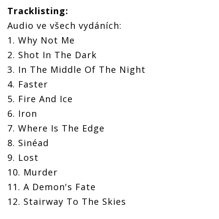
Tracklisting:
Audio ve všech vydáních:
1. Why Not Me
2. Shot In The Dark
3. In The Middle Of The Night
4. Faster
5. Fire And Ice
6. Iron
7. Where Is The Edge
8. Sinéad
9. Lost
10. Murder
11. A Demon's Fate
12. Stairway To The Skies