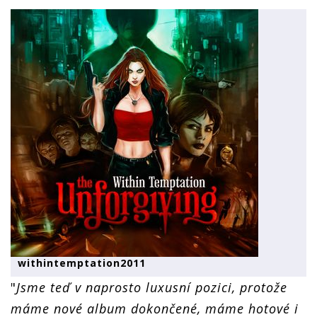
withintemptation2011
"
Jsme teď v naprosto luxusní pozici, protože
máme nové album dokončené, máme hotové i