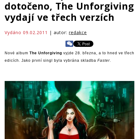
dotočeno, The Unforgiving
vydají ve třech verzích
Vydáno 09.02.2011
| autor:
redakce
Nové album
The Unforgiving
vyjde 28. března, a to hned ve třech
edicích. Jako první singl byla vybrána skladba
Faster
.