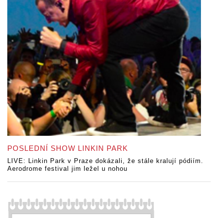
POSLEDNÍ SHOW LINKIN PARK
LIVE: Linkin Park v Praze dokázali, že stále kralují pódiím.
Aerodrome festival jim ležel u nohou