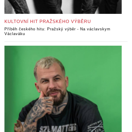
KULTOVNÍ HIT PRAŽSKÉHO VÝBĚRU
Příběh českého hitu: Pražský výběr - Na václavskym
Václaváku