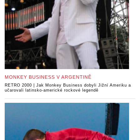
MONKEY BUSINESS V ARGENTINĚ
RETRO 2000 | Jak Monkey Business dobyli Jižní Ameriku a
učarovali latinsko-americké rockové legendě