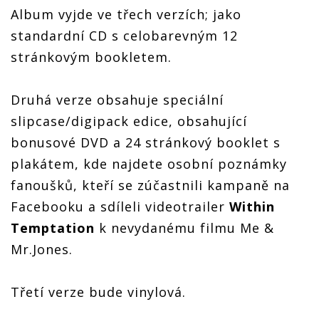
Album vyjde ve třech verzích; jako
standardní CD s celobarevným 12
stránkovým bookletem.
Druhá verze obsahuje speciální
slipcase/digipack edice, obsahující
bonusové DVD a 24 stránkový booklet s
plakátem, kde najdete osobní poznámky
fanoušků, kteří se zúčastnili kampaně na
Facebooku a sdíleli videotrailer
Within
Temptation
k nevydanému filmu Me &
Mr.Jones.
Třetí verze bude vinylová.