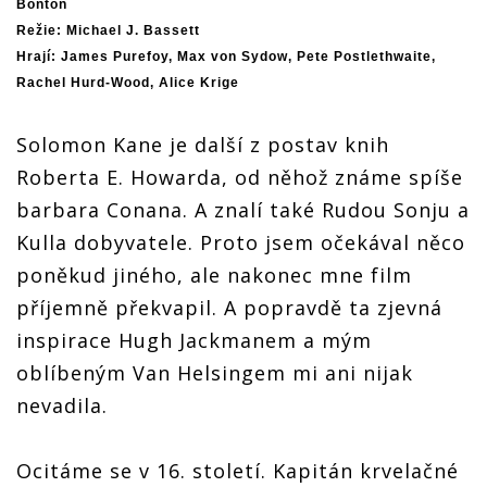
Bonton
Režie: Michael J. Bassett
Hrají: James Purefoy, Max von Sydow, Pete Postlethwaite,
Rachel Hurd-Wood, Alice Krige
Solomon Kane je další z postav knih
Roberta E. Howarda, od něhož známe spíše
barbara Conana. A znalí také Rudou Sonju a
Kulla dobyvatele. Proto jsem očekával něco
poněkud jiného, ale nakonec mne film
příjemně překvapil. A popravdě ta zjevná
inspirace Hugh Jackmanem a mým
oblíbeným Van Helsingem mi ani nijak
nevadila.
Ocitáme se v 16. století. Kapitán krvelačné