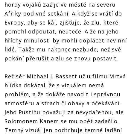
hordy vojáků zažije ve městě na severu
Afriky podivné setkání. A když se vrátí do
Evropy, aby se kál, zjišťuje, že zlu, které
pomohl odpoutat, neuteče. A že na jeho
hříchy minulosti by mohli doplácet nevinní
lidé. Takže mu nakonec nezbude, než své
pokání přerušit a zlu se znovu postavit.
Režisér Michael J. Bassett už u filmu Mrtvá
hlídka dokázal, že s vizuálem nemá
problém, a že dokáže navodit i správnou
atmosféru a strach či obavy a očekávání.
Jeho Pustinu považuji za nevydařenou, ale
Solomonem Kanem se mu opět zadařilo.
Temný vizuál jen podtrhuje temné ladění