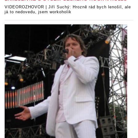
VIDEOROZHOVOR | Jiří Suchý: Hrozně rád bych lenošil, ale
já to nedovedu, jsem workoholik