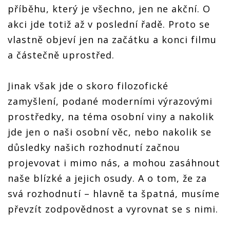
příběhu, který je všechno, jen ne akční. O
akci jde totiž až v poslední řadě. Proto se
vlastně objeví jen na začátku a konci filmu
a částečně uprostřed.
Jinak však jde o skoro filozofické
zamyšlení, podané moderními výrazovými
prostředky, na téma osobní viny a nakolik
jde jen o naši osobní věc, nebo nakolik se
důsledky našich rozhodnutí začnou
projevovat i mimo nás, a mohou zasáhnout
naše blízké a jejich osudy. A o tom, že za
svá rozhodnutí – hlavně ta špatná, musíme
převzít zodpovědnost a vyrovnat se s nimi.