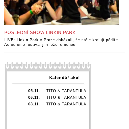
POSLEDNÍ SHOW LINKIN PARK
LIVE: Linkin Park v Praze dokázali, že stále kralují pódiím.
Aerodrome festival jim ležel u nohou
Kalendář akcí
05.11.
TITO & TARANTULA
06.11.
TITO & TARANTULA
08.11.
TITO & TARANTULA