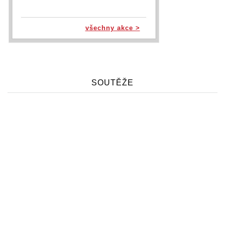
všechny akce >
SOUTĚŽE