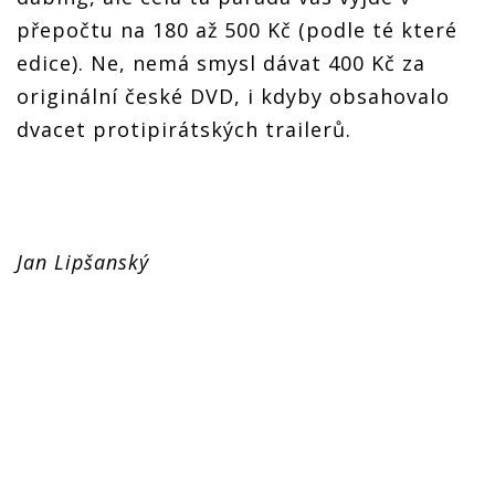
přepočtu na 180 až 500 Kč (podle té které
edice). Ne, nemá smysl dávat 400 Kč za
originální české DVD, i kdyby obsahovalo
dvacet protipirátských trailerů.
Jan Lipšanský