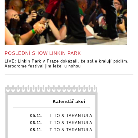
POSLEDNÍ SHOW LINKIN PARK
LIVE: Linkin Park v Praze dokázali, že stále kralují pódiím.
Aerodrome festival jim ležel u nohou
Kalendář akcí
05.11.
TITO & TARANTULA
06.11.
TITO & TARANTULA
08.11.
TITO & TARANTULA