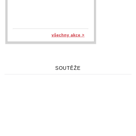
všechny akce >
SOUTĚŽE