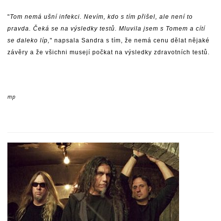
"
Tom nemá ušní infekci. Nevím, kdo s tím přišel, ale není to
pravda. Čeká se na výsledky testů. Mluvila jsem s Tomem a cítí
se daleko líp,
" napsala Sandra s tím, že nemá cenu dělat nějaké
závěry a že všichni musejí počkat na výsledky zdravotních testů.
mp