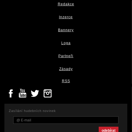
Redakce
Inzerce
Bannery
Loga
Partneři
Zásady
RSS
Zasílání hudebních novinek