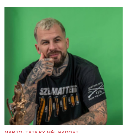
MARPO: TÁTA BY MĚL RADOST