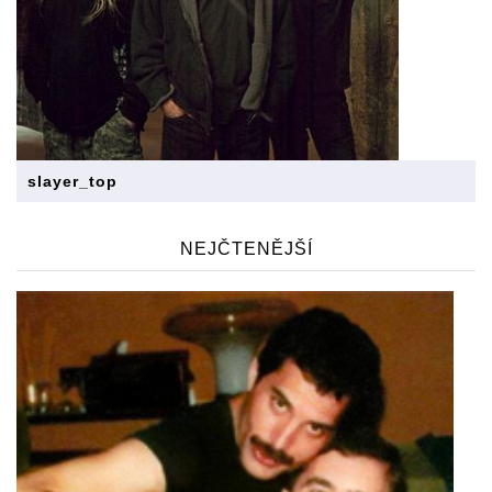
slayer_top
NEJČTENĚJŠÍ