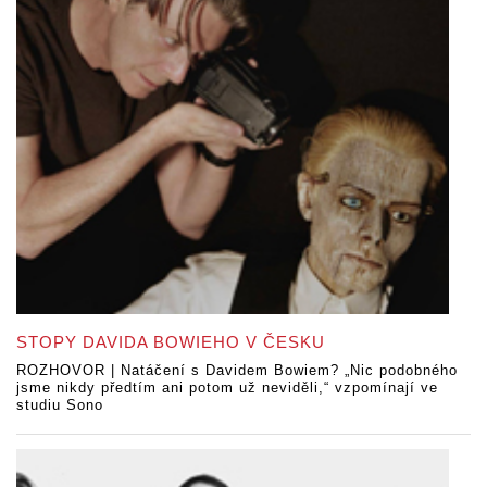
STOPY DAVIDA BOWIEHO V ČESKU
ROZHOVOR | Natáčení s Davidem Bowiem? „Nic podobného
jsme nikdy předtím ani potom už neviděli,“ vzpomínají ve
studiu Sono