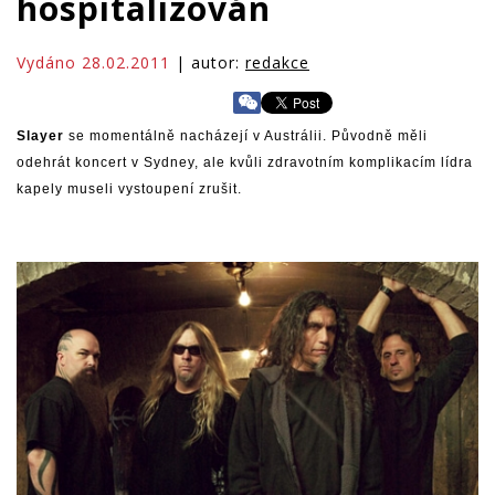
hospitalizován
Vydáno 28.02.2011
| autor:
redakce
Slayer
se momentálně nacházejí v Austrálii. Původně měli
odehrát koncert v Sydney, ale kvůli zdravotním komplikacím lídra
kapely museli vystoupení zrušit.