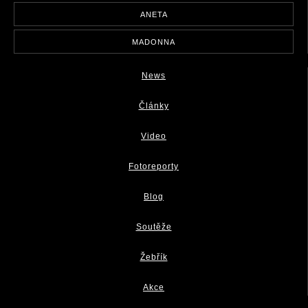
ANETA
MADONNA
News
Články
Video
Fotoreporty
Blog
Soutěže
Žebřík
Akce