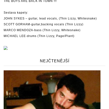
THE BOYS ARE BACK IN TOWN !!!
Sestava kapely:
JOHN SYKES – guitar, lead vocals, (Thin Lizzy, Whitesnake)
SCOTT GORHAM-guitar,backing vocals (Thin Lizzy)
MARCO MENDOZA-bass (Thin Lizzy, Whitesnake)
MICHAEL LEE-drums (Thin Lizzy, Page/Plant)
NEJČTENĚJŠÍ