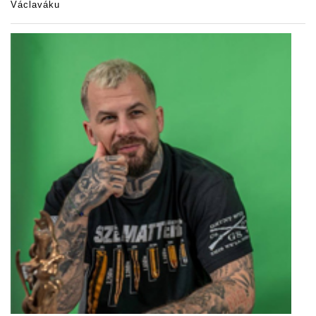
Václaváku