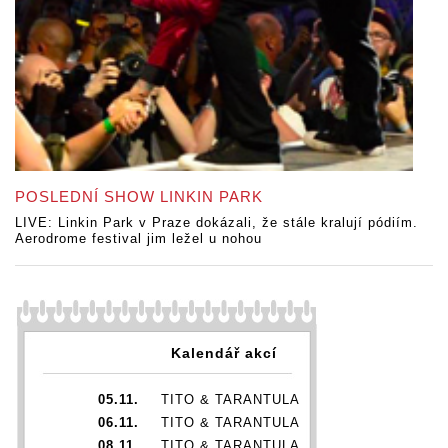
POSLEDNÍ SHOW LINKIN PARK
LIVE: Linkin Park v Praze dokázali, že stále kralují pódiím.
Aerodrome festival jim ležel u nohou
Kalendář akcí
05.11.
TITO & TARANTULA
06.11.
TITO & TARANTULA
08.11.
TITO & TARANTULA