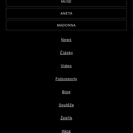
MUSE
ANETA
MADONNA
News
Články
Video
Fotoreporty
Blog
Soutěže
Žebřík
Akce