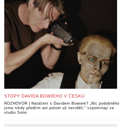
STOPY DAVIDA BOWIEHO V ČESKU
ROZHOVOR | Natáčení s Davidem Bowiem? „Nic podobného
jsme nikdy předtím ani potom už neviděli,“ vzpomínají ve
studiu Sono