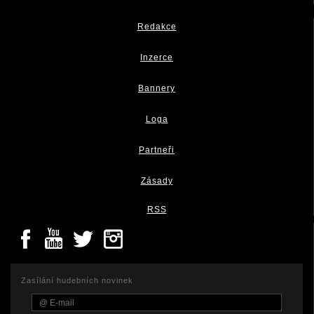
Redakce
Inzerce
Bannery
Loga
Partneři
Zásady
RSS
Zasílání hudebních novinek