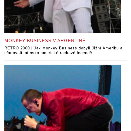
MONKEY BUSINESS V ARGENTINĚ
RETRO 2000 | Jak Monkey Business dobyli Jižní Ameriku a
učarovali latinsko-americké rockové legendě