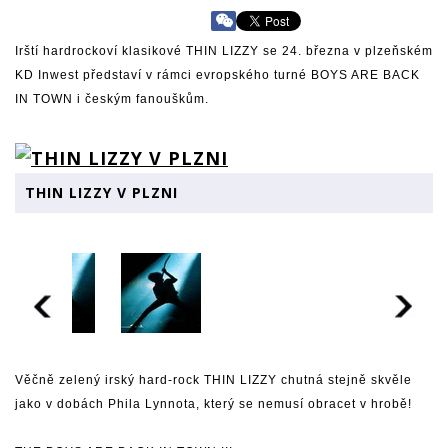
Irští hardrockoví klasikové THIN LIZZY se 24. března v plzeňském
KD Inwest představí v rámci evropského turné BOYS ARE BACK
IN TOWN i českým fanouškům.
THIN LIZZY V PLZNI
Věčně zelený irský hard-rock THIN LIZZY chutná stejně skvěle
jako v dobách Phila Lynnota, který se nemusí obracet v hrobě!