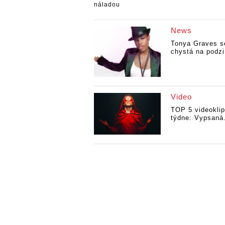
News
Tonya Graves s
chystá na podzi
Video
TOP 5 videokli
týdne: Vypsaná.