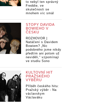
to nebyl ten správný
Freddie, ve
skutečnosti se
mnohem víc smál
STOPY DAVIDA
BOWIEHO V
ČESKU
ROZHOVOR |
Natáčení s Davidem
Bowiem? „Nic
podobného jsme nikdy
předtím ani potom už
neviděli,“ vzpomínají
ve studiu Sono
KULTOVNÍ HIT
PRAŽSKÉHO
VÝBĚRU
Příběh českého hitu:
Pražský výběr - Na
václavskym
Václaváku