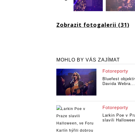
Zobrazit fotogalerii (31)
MOHLO BY VÁS ZAJÍMAT
Fotoreporty
Bluefest objekt
Davida Webra...
Fotoreporty
Larkin Poe v Pr
slavili Halloween