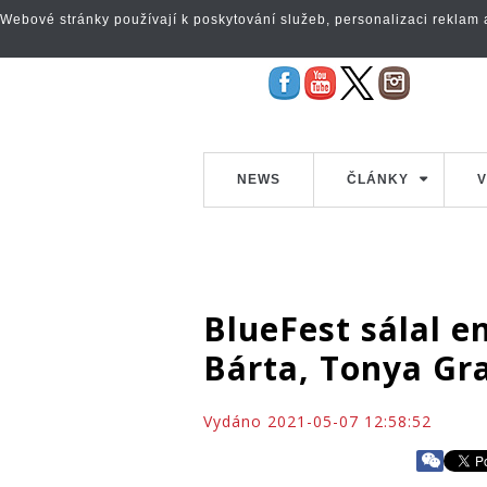
Webové stránky používají k poskytování služeb, personalizaci reklam a 
NEWS
ČLÁNKY
V
BlueFest sálal en
Bárta, Tonya Gr
Vydáno 2021-05-07 12:58:52